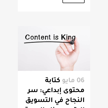
06 مايو
كتابة
محتوى إبداعي: سر
النجاح في التسويق