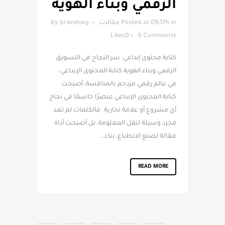
الرقمي وبناء الهوية
in
Posted at 09:17h
مقالات
brandseg
by
Likes
0
0 Comments
كتابة محتوى إبداعي: سر النجاح في التسويق
الرقمي وبناء الهوية كتابة المحتوى الإبداعي :
في عالم رقمي مزدحم بالمنافسة، أصبحت
كتابة المحتوى الإبداعي عنصرًا حاسمًا في نجاح
أي مشروع أو علامة تجارية. فالكلمات لم تعد
مجرد وسيلة لنقل المعلومة، بل أصبحت أداة
فعّالة لصنع الانطباع، بناء...
READ MORE