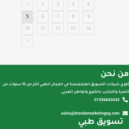
1
2
3
4
5
6
7
8
9
10
11
12
13
14
من نحن
أقوي شركات التسويق المتخصصة في المجال الطبي أكثر من 10 سنوات من
الخبرة والتجارب بالخليج والواطن العربي
01556843043
sales@brandsmarketingeg.com
تسويق طبي