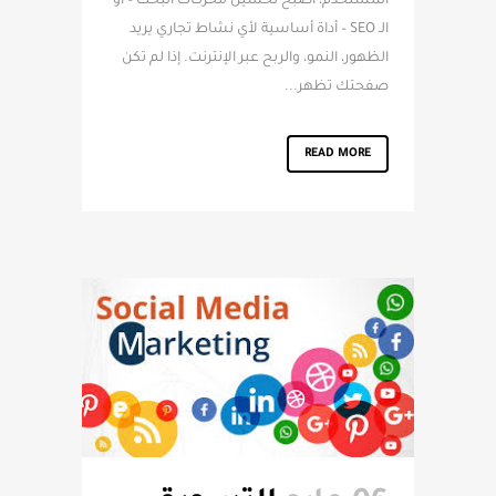
المستخدم، أصبح تحسين محركات البحث – أو
الـ SEO – أداة أساسية لأي نشاط تجاري يريد
الظهور، النمو، والربح عبر الإنترنت. إذا لم تكن
صفحتك تظهر...
READ MORE