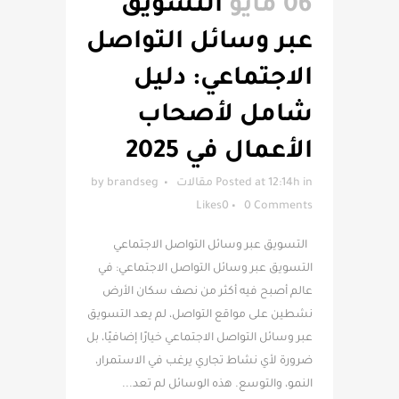
06 مايو
التسويق
عبر وسائل التواصل
الاجتماعي: دليل
شامل لأصحاب
الأعمال في 2025
in
Posted at 12:14h
مقالات
brandseg
by
Likes
0
0 Comments
التسويق عبر وسائل التواصل الاجتماعي
التسويق عبر وسائل التواصل الاجتماعي: في
عالم أصبح فيه أكثر من نصف سكان الأرض
نشطين على مواقع التواصل، لم يعد التسويق
عبر وسائل التواصل الاجتماعي خيارًا إضافيًا، بل
ضرورة لأي نشاط تجاري يرغب في الاستمرار،
النمو، والتوسع. هذه الوسائل لم تعد...