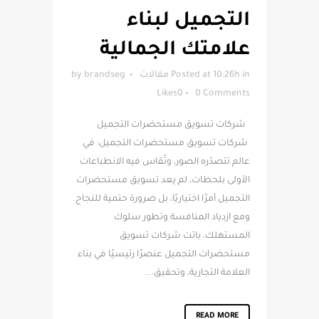
التجميل لبناء
علامتك الجمالية
in
Posted at 10:26h
مقالات
brandseg
by
Likes
0
0 Comments
شركات تسويق مستحضرات التجميل
شركات تسويق مستحضرات التجميل: في
عالم تتصدّره الصور، وتُقاس فيه الانطباعات
الأولى بلحظات، لم يعد تسويق مستحضرات
التجميل أمرًا اختياريًا، بل ضرورة حتمية للنجاح.
ومع ازدياد المنافسة وتطور سلوك
المستهلك، باتت شركات تسويق
مستحضرات التجميل عنصرًا رئيسيًا في بناء
العلامة التجارية، وتحقيق...
READ MORE