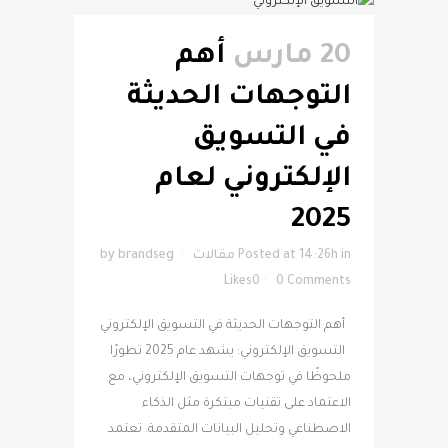
20 مارس
أهم
التوجهات الحديثة
في التسويق
الإلكتروني لعام
2025
in
Posted at 14:26h
مقالات
brandseg
by
Likes
0
0 Comments
أهم التوجهات الحديثة في التسويق الإلكتروني
التسويق الإلكتروني: يشهد عام 2025 تطورًا
ملحوظًا في توجهات التسويق الإلكتروني، مع
الاعتماد على تقنيات مبتكرة مثل الذكاء
الاصطناعي وتحليل البيانات المتقدمة. تعتمد