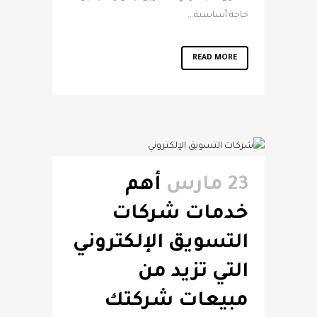
حاجة أساسية...
READ MORE
23 مارس
أهم
خدمات شركات
التسويق الإلكتروني
التي تزيد من
مبيعات شركتك