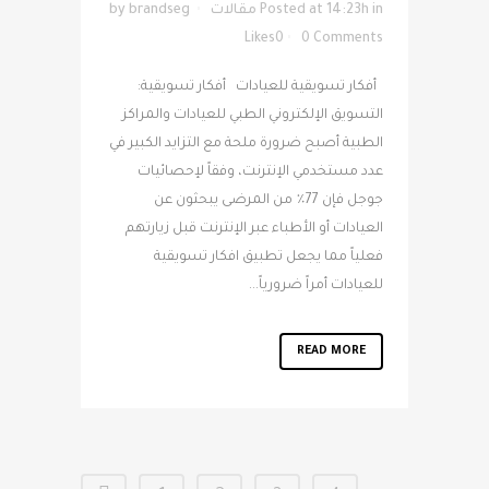
in
Posted at 14:23h
مقالات
brandseg
by
Likes
0
0 Comments
أفكار تسويقية للعيادات أفكار تسويقية:
التسويق الإلكتروني الطبي للعيادات والمراكز
الطبية أصبح ضرورة ملحة مع التزايد الكبير في
عدد مستخدمي الإنترنت، وفقاً لإحصائيات
جوجل فإن 77٪ من المرضى يبحثون عن
العيادات أو الأطباء عبر الإنترنت قبل زيارتهم
فعلياً مما يجعل تطبيق افكار تسويقية
للعيادات أمراً ضرورياً...
READ MORE