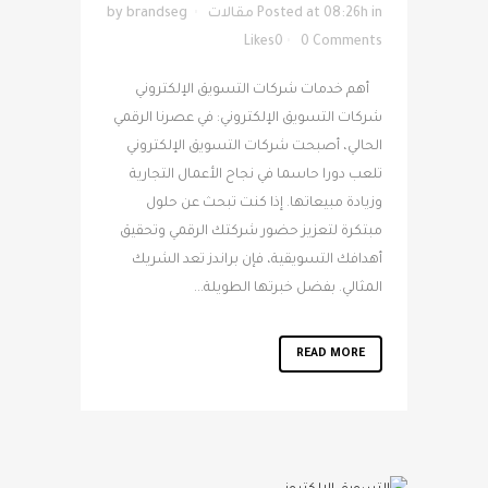
in
Posted at 08:26h
مقالات
brandseg
by
Likes
0
0 Comments
أهم خدمات شركات التسويق الإلكتروني
شركات التسويق الإلكتروني: في عصرنا الرقمي
الحالي، أصبحت شركات التسويق الإلكتروني
تلعب دورا حاسما في نجاح الأعمال التجارية
وزيادة مبيعاتها. إذا كنت تبحث عن حلول
مبتكرة لتعزيز حضور شركتك الرقمي وتحقيق
أهدافك التسويقية، فإن براندز تعد الشريك
المثالي. بفضل خبرتها الطويلة...
READ MORE