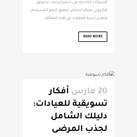
الشركات الناجحة على استراتيجيات تسويق
إلكتروني مبتكر لضمان تحقيق النمو المستدام
وتعزيز تجربة العملاء. في هذه المقالة،...
READ MORE
20 مارس
أفكار
تسويقية للعيادات:
دليلك الشامل
لجذب المرضى