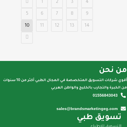
1
2
3
4
5
6
7
8
9
10
11
12
13
14
من نحن
أقوي شركات التسويق المتخصصة في المجال الطبي أكثر من 10 سنوات
من الخبرة والتجارب بالخليج والواطن العربي
01556843043
sales@brandsmarketingeg.com
تسويق طبي
التسويق للاطباء