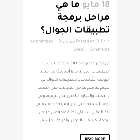
18 مايو
ما هي
مراحل برمجة
تطبيقات الجوال؟
in
Posted at 10:11h
مقالات
0
brandseg
by
Likes
0
Comments
في عصر التكنولوجيا الحديثة، أصبحت
التطبيقات الجوالة جزءًا أساسيًا من حياتنا
اليومية. فتُستخدم التطبيقات الجوالة في
مجموعة متنوعة من المجالات مثل الصحة
والتعليم والتجارة الإلكترونية والترفيه، وهي
توفر للمستخدمين تجربة مريحة ومفيدة. في
هذا المقال، سنلقي نظرة عامة على مراحل
برمجة تطبيقات الجوال. ولقراءة المزيد من...
READ MORE