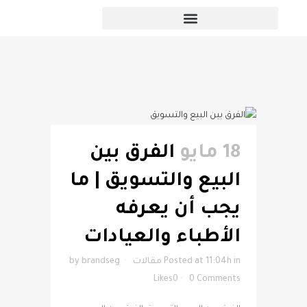
المقالات
18 مايو
الفرق بين
البيع والتسويق | ما
يجب أن يعرفه
الأطباء والعيادات
in
Posted at 11:04h
مقالات
brandseg
by
Likes
0
0 Comments