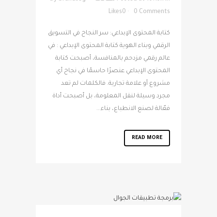
Likes
0
0 Comments
كتابة المحتوى الإبداعي: سر النجاح في التسويق
الرقمي وبناء الهوية كتابة المحتوى الإبداعي : في
عالم رقمي مزدحم بالمنافسة، أصبحت كتابة
المحتوى الإبداعي عنصرًا حاسمًا في نجاح أي
مشروع أو علامة تجارية. فالكلمات لم تعد
مجرد وسيلة لنقل المعلومة، بل أصبحت أداة
فعّالة لصنع الانطباع، بناء...
READ MORE