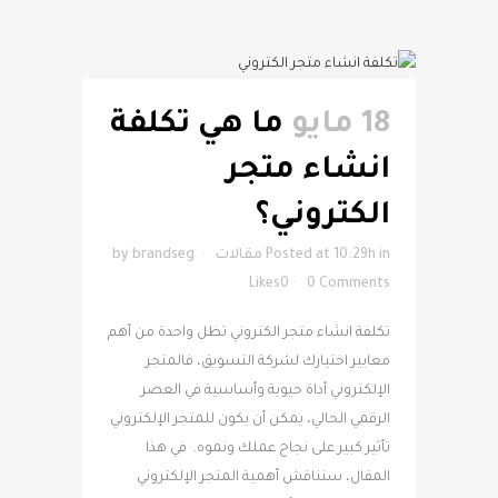
18 مايو
ما هي تكلفة
انشاء متجر
الكتروني؟
in
Posted at 10:29h
مقالات
brandseg
by
Likes
0
0 Comments
تكلفة انشاء متجر الكتروني تظل واحدة من أهم
معايير اختيارك لشركة التسويق، فالمتجر
الإلكتروني أداة حيوية وأساسية في العصر
الرقمي الحالي، يمكن أن يكون للمتجر الإلكتروني
تأثير كبير على نجاح عملك ونموه. في هذا
المقال، سنناقش أهمية المتجر الإلكتروني