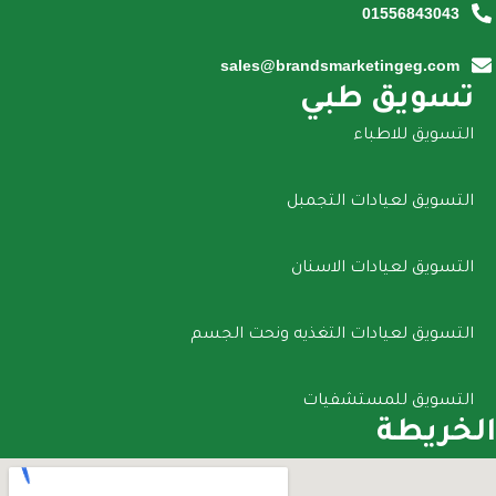
01556843043
sales@brandsmarketingeg.com
تسويق طبي
التسويق للاطباء
التسويق لعيادات التجمبل
التسويق لعيادات الاسنان
التسويق لعيادات التغذيه ونحت الجسم
التسويق للمستشفيات
الخريطة