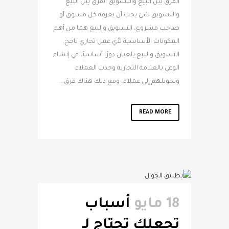
الفرق بين البيع والتسويق الفرق بين البيع
والتسويق شئ يجب أن يعرفه كل مسوق أو
صاحب مشروع، التسويق والبيع هما من أهم
المكونات الأساسية لأي عمل تجاري ناجح.
التسويق والبيع يلعبان دورًا أساسيًا في إنشاء
الوعي بالعلامة التجارية وجذب العملاء
وتحويلهم إلى عملاء، ومع ذلك هناك فرق...
READ MORE
18 مايو
أسباب
تجعلك تحتاج لـ