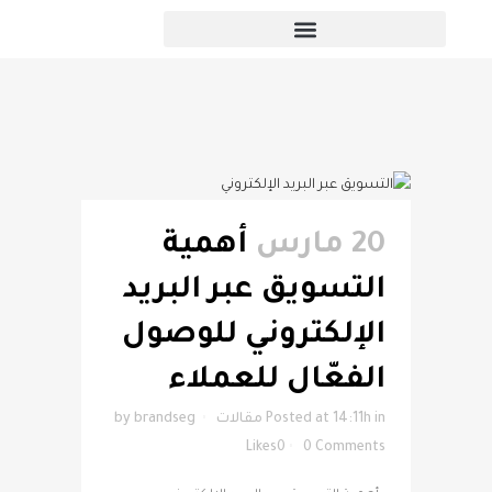
المقالات
20 مارس
أهمية
التسويق عبر البريد
الإلكتروني للوصول
الفعّال للعملاء
in
Posted at 14:11h
مقالات
brandseg
by
Likes
0
0 Comments