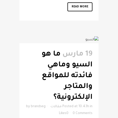
READ MORE
19 مارس
ما هو
السيو وماهي
فائدته للمواقع
والمتاجر
الإلكترونية؟
in
Posted at 10:43h
مقالات
brandseg
by
Likes
0
0 Comments