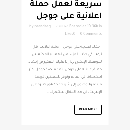
سريعة لعمل حملة
اعلانية على جوجل
in
Posted at 10:36h
مقالات
brandseg
by
Likes
0
0 Comments
حملة اعلانية على جوجل حملة اعلانية هل
ترغب في جذب المزيد من العملاء المحتملين
لموقعك الإلكتروني؟ إذا عليك التفكير في إنشاء
حملة إعلانية على جوجل، تعد منصة جوجل اكثر
استخدامًا في العالم ونوفر للمعلنين فرصة
فريدة وللوصول إلى شريحة جمهور كبيرة على
الإنترنت، في هذا المقال سنتعرف...
READ MORE