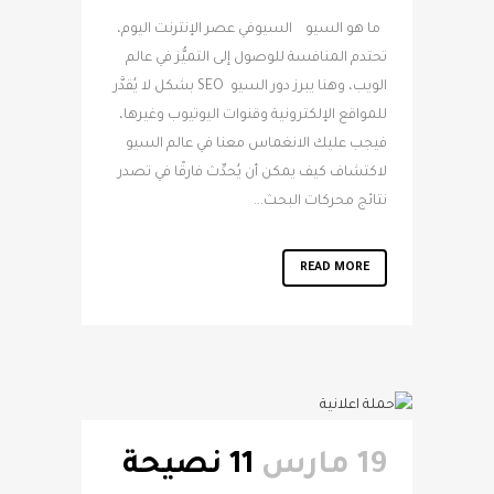
ما هو السيو السيوفي عصر الإنترنت اليوم،
تحتدم المنافسة للوصول إلى التميُّز في عالم
الويب، وهنا يبرز دور السيو SEO بشكل لا يُقدَّر
للمواقع الإلكترونية وقنوات اليوتيوب وغيرها،
فيجب عليك الانغماس معنا في عالم السيو
لاكتشاف كيف يمكن أن يُحدِّث فارقًا في تصدر
نتائج محركات البحث...
READ MORE
19 مارس
11 نصيحة