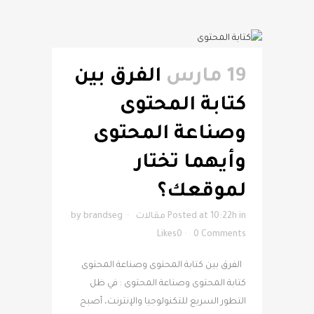
19 مارس
الفرق بين
كتابة المحتوى
وصناعة المحتوى
وأيهما تختار
لموقعك؟
in
Posted at 10:22h
مقالات
brandseg
by
Likes
0
0 Comments
الفرق بين كتابة المحتوى وصناعة المحتوى
كتابة المحتوى وصناعة المحتوى : في ظل
التطور السريع للتكنولوجيا والإنترنت، أصبح