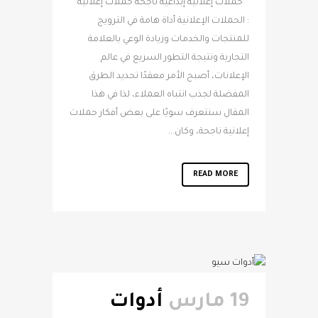
حملات إعلانية إبداعية ناجحة حملات إعلانية
: الحملات الإعلانية أداة هامة في الترويج
للمنتجات والخدمات وزيادة الوعي بالعلامة
التجارية ونتيجة التطور السريع في عالم
الإعلانات، أصبح الأمر معقدًا تحديد الطرق
المفضلة لجذب انتباه العملاء، لذا في هذا
المقال سنتعرف سويًا على بعض أفكار حملات
إعلانية ناجحة، وكان...
READ MORE
19 مارس
أدوات