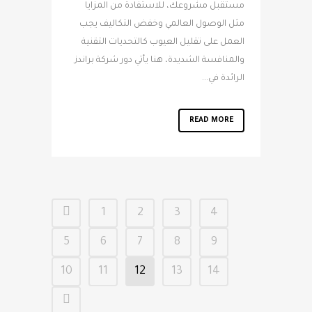
مستقبل مشروعك، للاستفادة من المزايا
مثل الوصول العالمي وخفض التكاليف يجب
العمل على تقليل العيوب كالتحديات التقنية
والمنافسة الشديدة، هنا يأتي دور شركة براندز
الرائدة في...
READ MORE
1
2
3
4
5
6
7
8
9
10
11
12
13
14