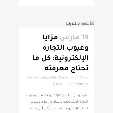
19 مارس
مزايا
وعيوب التجارة
الإلكترونية: كل ما
تحتاج معرفته
in
Posted at 08:47h
مقالات
brandseg
by
Likes
0
0 Comments
مزايا وعيوب التجارة الإلكترونية مزايا وعيوب
التجارة الإلكترونية: لا شك بأن مزايا وعيوب
التجارة الإلكترونية تلعب دوراً كبيراً في تحديد