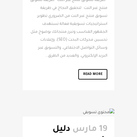
طريقة تسويق منتج عبر النت طريقة تسويق
منتج عبر النت: لتحقيق النجاح في طريقة
تسويق منتج عبر النت من الضروري تطوير
استراتيجيات تسويقية فعالة تستهدف
الجمهور المناسب وتبرز منتجاتك بوضوح مثل
تحسين محركات البحث (SEO)، وإعلانات
وسائل التواصل الاجتماعي، والتسويق عبر
البريد الإلكتروني، والعديد من الطرق...
READ MORE
19 مارس
دليل