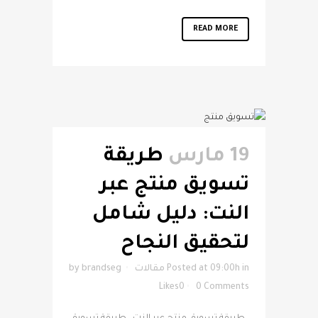
READ MORE
19 مارس
طريقة
تسويق منتج عبر
النت: دليل شامل
لتحقيق النجاح
in
Posted at 09:00h
مقالات
brandseg
by
Likes
0
0 Comments