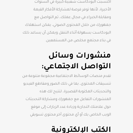
اكتسبت البودكاست شعبية كبيرة في السنوات
الأخيرة، لأنها توفر فرصة لمشاركة الأفكار القيمة
ومقابلة الخبراء في مجال عملك، ثم التواصل مع
جمهورك من خلال المحتوى الصوتي، يمكن استهلاك
البودكاست بسهولة أثناء التنقل ويمكن أن يساعد ذلك
في بناء مجتمع مخلص من المستمعين.
منشورات وسائل
التواصل الاجتماعي:
تقدم منصات الوسائط الاجتماعية مجموعة متنوعة من
تنسيقات المحتوى، بما في ذلك الصور ومقاطع الفيديو
والتحديثات المكتوبة القصيرة، لتتيح لك هذه
المنشورات التفاعل مع جمهورك ومشاركة التحديثات
حول علامتك التجارية وزيادة عدد الزيارات إلى موقع
الويب الخاص بك أو أي محتوى آخر.محتوى تسويقي
الكتب الإلكترونية