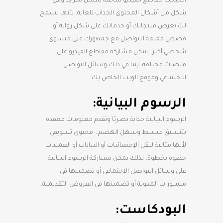
أصبحت مقاطع الفيديو شائعة بشكل متزايد وهي
شكل من أشكال المحتوى الجذاب للغاية، لأنها تسمح
لك بعرض منتجاتك أو خدماتك على شكل رواية أو
قصص مقنعة للتواصل مع جمهورك على مستوى
شخصي أكثر، يمكن مشاركة مقاطع الفيديو على
منصات مختلفة، بما في ذلك وسائل التواصل
الاجتماعي وموقع الويب الخاص بك.
الرسوم البيانية:
الرسوم البيانية جذابة بصريًا وتقدم معلومات معقدة
بتنسيق مبسط وسهل الهضم، محتوى تسويقي
لأنها مثالية لنقل الإحصائيات أو البيانات أو العمليات
خطوة بخطوة، لذلك يمكن مشاركة الرسوم البيانية
على وسائل التواصل الاجتماعي أو تضمينها في
منشورات المدونة أو تضمينها في العروض التقديمية.
البودكاست: