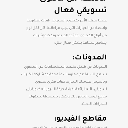
تسويقي فعال
عندما يتعلق الأمر بمحتوى التسويق، هناك مجموعة
واسعة من الخيارات التي يجب مراعاتها، لأن لكل نوع
من أنواع المحتوى فوائده الفريدة ويمكنه إشراك
جماهير مختلفة بشكل فعال مثل:
المدونات:
المدونات هي شكل متعدد الاستخدامات من المحتوى
يسمح لك بتقديم معلومات متعمقة ومشاركة الخبرات
وتأسيس علامتك التجارية كقائد فكري محتوى
تسويقي، لأنها رائعة لقيادة حركة المرور العضوية إلى
موقع الويب الخاص بك ويمكن تحسينها بسهولة
لمحركات البحث.
مقاطع الفيديو: