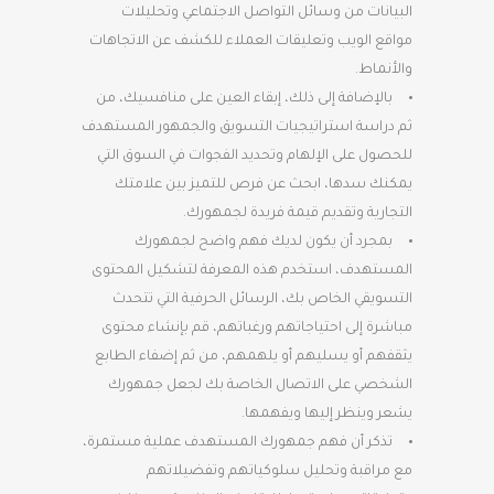
البيانات من وسائل التواصل الاجتماعي وتحليلات
مواقع الويب وتعليقات العملاء للكشف عن الاتجاهات
والأنماط.
بالإضافة إلى ذلك، إبقاء العين على منافسيك، من
ثم دراسة استراتيجيات التسويق والجمهور المستهدف
للحصول على الإلهام وتحديد الفجوات في السوق التي
يمكنك سدها، ابحث عن فرص للتميز بين علامتك
التجارية وتقديم قيمة فريدة لجمهورك.
بمجرد أن يكون لديك فهم واضح لجمهورك
المستهدف، استخدم هذه المعرفة لتشكيل المحتوى
التسويقي الخاص بك، الرسائل الحرفية التي تتحدث
مباشرة إلى احتياجاتهم ورغباتهم، قم بإنشاء محتوى
يثقفهم أو يسليهم أو يلهمهم، من ثم إضفاء الطابع
الشخصي على الاتصال الخاصة بك لجعل جمهورك
يشعر وينظر إليها ويفهمها.
تذكر أن فهم جمهورك المستهدف عملية مستمرة،
مع مراقبة وتحليل سلوكياتهم وتفضيلاتهم