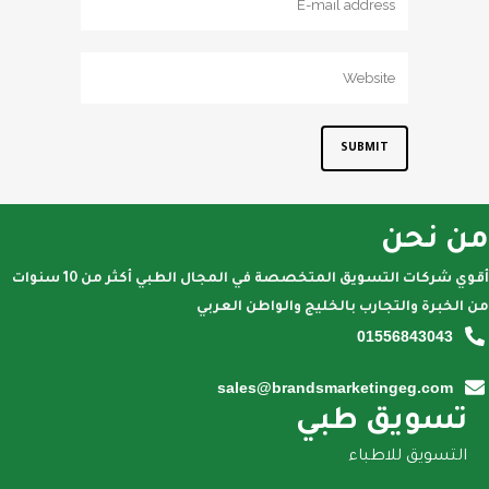
من نحن
أقوي شركات التسويق المتخصصة في المجال الطبي أكثر من 10 سنوات
من الخبرة والتجارب بالخليج والواطن العربي
01556843043
sales@brandsmarketingeg.com
تسويق طبي
التسويق للاطباء