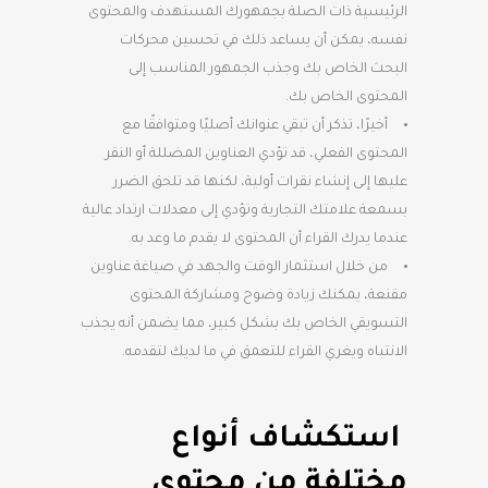
الرئيسية ذات الصلة بجمهورك المستهدف والمحتوى
نفسه، يمكن أن يساعد ذلك في تحسين محركات
البحث الخاص بك وجذب الجمهور المناسب إلى
المحتوى الخاص بك.
أخيرًا، تذكر أن تبقي عنوانك أصليًا ومتوافقًا مع
المحتوى الفعلي، قد تؤدي العناوين المضللة أو النقر
عليها إلى إنشاء نقرات أولية، لكنها قد تلحق الضرر
بسمعة علامتك التجارية وتؤدي إلى معدلات ارتداد عالية
عندما يدرك القراء أن المحتوى لا يقدم ما وعد به.
من خلال استثمار الوقت والجهد في صياغة عناوين
مقنعة، يمكنك زيادة وضوح ومشاركة المحتوى
التسويقي الخاص بك بشكل كبير، مما يضمن أنه يجذب
الانتباه ويغري القراء للتعمق في ما لديك لتقدمه.
استكشاف أنواع
مختلفة من محتوى