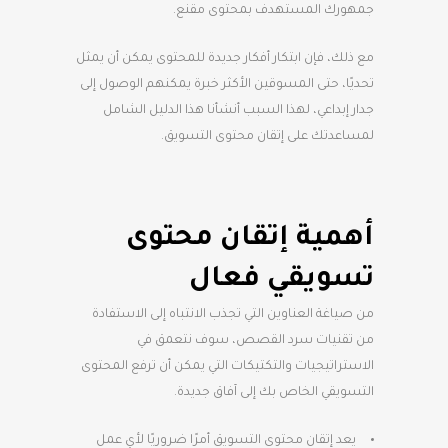
جمهورك المستهدف بمحتوى مقنع.
مع ذلك، فإن ابتكار أفكار جديدة للمحتوى يمكن أن يمثل
تحديًا، حتى المسوقين الأكثر خبرة يمكنهم الوصول إلى
جدار إبداعي، لهذا السبب أنشأنا هذا الدليل الشامل
لمساعدتك على إتقان محتوى التسويق.
أهمية إتقان محتوى
تسويقي فعال
من صياغة العناوين التي تجذب الانتباه إلى الاستفادة
من تقنيات سرد القصص، سوف نتعمق في
الاستراتيجيات والتكتيكات التي يمكن أن ترفع المحتوى
التسويقي الخاص بك إلى آفاق جديدة.
يعد إتقان محتوى التسويق أمرًا ضروريًا لأي عمل