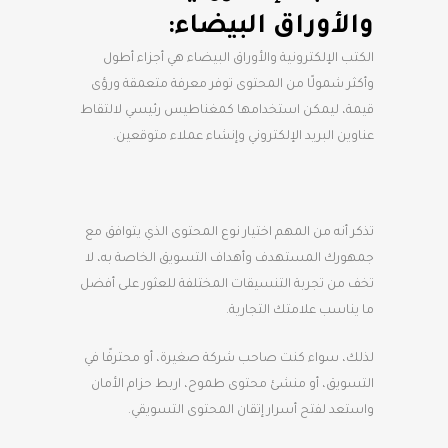
والأوراق البيضاء:
الكتب الإلكترونية والأوراق البيضاء هي أجزاء أطول
وأكثر شمولًا من المحتوى توفر معرفة متعمقة ورؤى
قيمة، ليمكن استخدامها كمغناطيس رئيسي لالتقاط
عناوين البريد الإلكتروني وإنشاء عملاء متوقعين.
تذكر أنه من المهم اختيار نوع المحتوى الذي يتوافق مع
جمهورك المستهدف وأهداف التسويق الخاصة به، لا
تخف من تجربة التنسيقات المختلفة للعثور على أفضل
ما يناسب علامتك التجارية.
لذلك، سواء كنت صاحب شركة صغيرة، أو محترفًا في
التسويق، أو منشئ محتوى طموح، اربط حزام الأمان
واستعد لفتح أسرار إتقان المحتوى التسويقي.