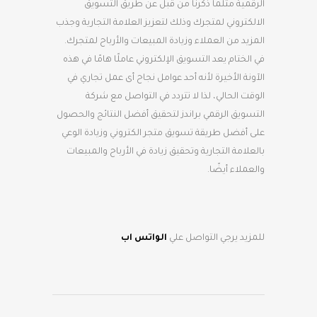
الرقمية مثلما ذكرنا من قبل عن طريق التسويق
الالكتروني لمتجرك وذلك لتعزيز العلامة التجارية وجذب
المزيد من العملاء وزيادة المبيعات والأرباح لمتجرك.
في الختام يعد التسويق الإلكتروني عاملًا هامًا في هذه
الآونة الأخيرة لأنه أحد عوامل نجاح أى عمل تجاري في
الوقت الحالي، لذا لا تتردد في التواصل مع شركة
التسويق الرقمي براندز لتحقيق أفضل النتائج والحصول
على أفضل طريقة تسويق متجر الكتروني وزيادة الوعي
بالعلامة التجارية وتحقيق زيادة في الأرباح والمبيعات
والعملاء أيضًا.
للمزيد يرجي التواصل علي
الواتس اب