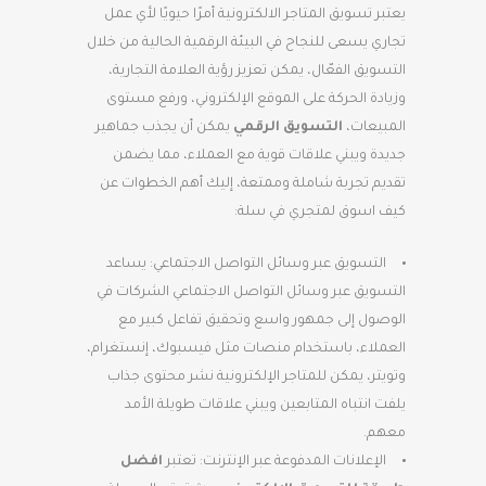
يعتبر تسويق المتاجر الالكترونية أمرًا حيويًا لأي عمل
تجاري يسعى للنجاح في البيئة الرقمية الحالية من خلال
التسويق الفعّال، يمكن تعزيز رؤية العلامة التجارية،
وزيادة الحركة على الموقع الإلكتروني، ورفع مستوى
المبيعات،
التسويق الرقمي
يمكن أن يجذب جماهير
جديدة ويبني علاقات قوية مع العملاء، مما يضمن
تقديم تجربة شاملة وممتعة، إليك أهم الخطوات عن
كيف اسوق لمتجري في سلة:
التسويق عبر وسائل التواصل الاجتماعي: يساعد
التسويق عبر وسائل التواصل الاجتماعي الشركات في
الوصول إلى جمهور واسع وتحقيق تفاعل كبير مع
العملاء، باستخدام منصات مثل فيسبوك، إنستغرام،
وتويتر، يمكن للمتاجر الإلكترونية نشر محتوى جذاب
يلفت انتباه المتابعين ويبني علاقات طويلة الأمد
معهم.
الإعلانات المدفوعة عبر الإنترنت: تعتبر
افضل