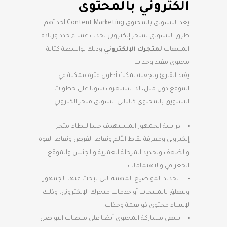
الكتروني بالمحتوى
يعد التسويق بالمحتوى Content Marketing أحد أهم
طرق التسويق لمتجر إلكتروني لجذب عملاء جدد وزيادة
المبيعات
لمتجرك الإلكتروني
وذلك بواسطة كتابة
محتوى مفيد وجذاب
يفيد القارئ ويجعله يمكث أطول فترة ممكنة في
الموقع دون ملل، لذا سنتعرف سويا على خطوات
التسويق بالمحتوى كالتالى: تسويق متجر الكتروني
دراسة الجمهور المستهدف جيدا لنظام متجر
إلكتروني ومعرفة نقاط الألم ونقاط الفرص ونقاط القوة
والضعف وتحديد المرحلة العمرية والجنس والموقع
الجغرافي والاهتمامات.
تحديد المواضيع المهمة التى يبحث عنها الجمهور
وتتعلق بالمنتجات أو خدمات متجرك الإلكتروني، وذلك
لإنشاء محتوى ذو قيمة وجذاب.
ينبغي مشاركة المحتوى أيضا على منصات التواصل