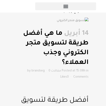
ما هي أفضل طريقة لتسويق متجر
الكتروني وجذب العملاء؟
14 أبريل
ما هي أفضل
طريقة لتسويق متجر
الكتروني وجذب
العملاء؟
in
Posted at 15:08h
مقالات
0
brandseg
by
Likes
0
Comments
أفضل طريقة لتسويق