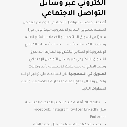
الكتروني عبر وسائل
التواصل الاجتماعي
أصبحت منصات التواصل الإجتماعي اليوم من العوامل
المهمة لتسويق المتاجر الالكترونية حيث تؤدي دورًا
مبهرًا في تسويق المنتجات أو الخدمات لانفتاح العالم،
وتطورت المنصات وأصبحت تساعد أصحاب المواقع
الإلكترونية أو المتاجر الإلكترونية اعتبارها أحد طرق
التسويق الالكتروني عبر وسائل التواصل الإجتماعي،
ويجب العلم أنه يجب عليك الاستعانة بأحد
وكالات
تسويق في السعودية
لكي تساعدك على توفير الوقت
والمال وبالتالي نجاح العلامة التجارية الخاصة بك، وإليك
الخطوات التالية:
بداية هناك أهمية كبيرة لاختيار المنصة المناسبة
مثل Facebook, Instagram, twitter, LinkedIn,
Pinterest
تحديد الجمهور المستهدف مثل تحديد الفئة