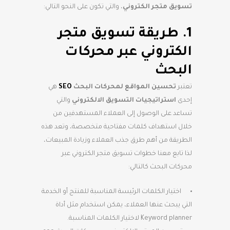
تسويق متجر الكتروني
، والتي تكون على النحو التالي:
1. طريقة تسويق متجر
الكتروني عبر محركات
البحث
تعتبر
تحسين المواقع لمحركات البحث
SEO
هي
إحدى
استراتيجيات التسويق الالكتروني
والتي
تساعد على الوصول إلى العملاء المستهدفين من
خلال استهداف كلمات مفتاحية متخصصة، وتعد هذه
الطريقة من أهم طرق جذب العملاء وزيادة المبيعات،
لذا تابع معنا خطوات تسويق متجر الكتروني عبر
محركات البحث كالتالي:
اختيار الكلمات الرئيسة المناسبة للمنتج أو الخدمة
التي يبحث عنها العملاء، يمكن استخدام مثل أداة
Keyword planner لاختيار الكلمات المناسبة.