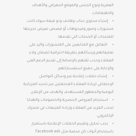
العمرية ونوع الجنس والموقع الجغرافي والأهداف
والاهتمامات.
إنشاء محتوى جذاب وهادف وذو قيمة سواء كانت
منشورات وصور وفيديوهات أو قصص تعرض تجربتها
للمنتجات أو الخدمات التي تقدمها.
التفاعل مع المتابعين على المنشورات والرد على
تعليقاتهم ورسائلهم بطريقة احترافية لضمان ولاء
العملاء وجذب ثقتهم بالإضافة إلى تقديم الدعم الفنى
والإجابة على جميع استفساراتهم.
إنشاء حملات إعلانية عبر وسائل التواصل
الإجتماعي لزيادة العملاء المحتملين عبر تحديد المزيانية
اليومية والجمهور المستهدف والهدف من الإعلان.
استخدام العروض الحصرية والخصومات والهدايا
لجذب المزيد من العملاء وزيادة المبيعات في متجرك
الإلكتروني.
يجب تحليل وتقييم الحملات الإعلانية باستمرار
باستخدام أدوات كل منصة مثل Facebook ads