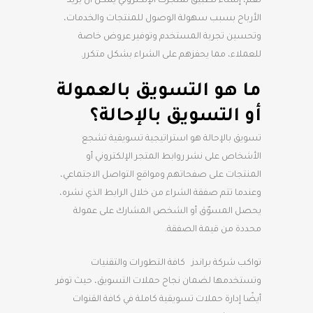
نعم، إنشاء تطبيق لمتجرك الإلكتروني يمكن أن يزيد
الأرباح بسبب سهولة الوصول للمنتجات والخدمات،
وتحسين تجربة المستخدم وتوفير عروض خاصة
للعملاء، مما يحفزهم على الشراء بشكل متكرر.
ما هو التسويق بالعمولة
أو التسويق بالإحالة؟
تسويق بالإحالة هو استراتيجية تسويقية تشجع
الأشخاص على نشر روابط المتجر الإلكتروني أو
المنتجات على صفحاتهم ومواقع التواصل الاجتماعي،
وعندما تتم صفقة الشراء من خلال الرابط الذي نشره،
يحصل المسوّق أو الشخص المشارك على عمولة
محددة من قيمة الصفقة.
تواكب شركة براندز كافة التطورات والتقنيات
وتستخدمها لضمان نجاح حملات التسويق، حيث توفر
أيضًا إدارة حملات تسويقية كاملة في كافة القنوات