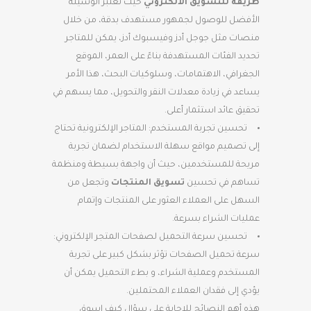
طريقة للتسويق الالكتروني
حيث تعتبر الوسيلة
الأفضل للوصول لجمهور مستهدف بدقة، من خلال
منصات مثل جوجل أدز وفيسبوك أدز، يمكن للمتاجر
تحديد الفئات المستهدفة بناءً على العمر، الموقع
الجغرافي، الاهتمامات، وسلوكيات البحث، هذا الأمر
يساعد في زيادة معدلات النقر والتحويل، مما يسهم في
تحقيق عائد استثمار أعلى.
تحسين تجربة المستخدم: المتاجر الإلكترونية تحتاج
إلى تصميم مواقع سهلة الاستخدام لضمان تجربة
مريحة للمستخدمين، حيث أن واجهة بسيطة ومنظمة
تساهم في تحسين
تسويق المنتجات
وتجعل من
السهل على العملاء العثور على المنتجات وإتمام
عمليات الشراء بسرعة.
تحسين سرعة التحميل لصفحات المتجر الإلكتروني:
سرعة تحميل الصفحات تؤثر بشكل كبير على تجربة
المستخدم وعملية الشراء، و بطء التحميل يمكن أن
يؤدي إلى فقدان العملاء المحتملين.
هذه أهم النصائح للإجابة على سؤال كيف اسوق