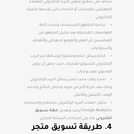
تساعد على تجميع عناوين البريد الالكتروني للعملاء
المهتمين بالمنتجات أو الخدمات التى يقدمها متجرك
الإلكتروني.
دراسة الجمهور المستخدف وتحديد كافة
المواصفات المحتملة بعد تحليل الجمهور من
المنافسين ثل العمر والموقع الجغرافي والأهداف
والسلوكيات,
كتابة رسائل جذابة ومتميزة لإرسالها عبر البريد
الإلكتروني للتسويق لمتجرك، حيث ينبغي أن يكون
المحتوى مفيد وجذاب.
تحديد وقت محدد لنشر رسائل البريد الإلكتروني
وذلك بعد تجربة أكثر من موعد وتحليل النتائج وتحديد
الوقت الأفضل والأمثل.
تحليل حملات البريد الإلكتروني باستمرار واستخدام
Google Analytics لرصد وتعديل
خطة تسويق
الكتروني
بناء على احتياجات النشاط التجاري.
4. طريقة تسويق متجر