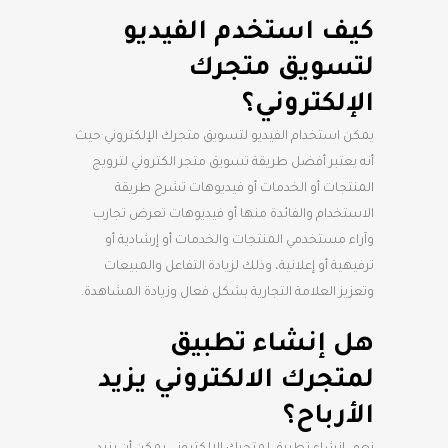
كيف استخدم الفيديو
لتسويق متجرك
الإلكتروني؟
يمكن استخدام الفيديو لتسويق متجرك الإلكتروني حيث
أنه يعتبر أفضل طريقة تسويق متجر الكتروني لترويج
المنتجات أو الخدمات أو فيديوهات تشرح طريقة
الاستخدام والفائدة منها أو فيديوهات تعرض تجارب
وآراء مستخدمي المنتجات والخدمات أو إرشادية أو
ترفيهية أو إعلانية، وذلك لزيادة التفاعل والمبيعات
وتعزيز العلامة التجارية بشكل فعال وزيادة المشاهدة.
هل إنشاء تطبيق
لمتجرك الالكتروني يزيد
الأرباح؟