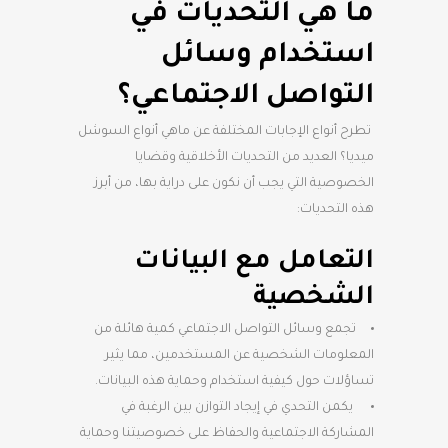
ما هي التحديات في
استخدام وسائل
التواصل الاجتماعي؟
تطرح أنواع الإجابات المختلفة عن ماهي أنواع السوشل
ميديا؟ العديد من التحديات الأخلاقية وقضايا
الخصوصية التي يجب أن نكون على دراية بها، من أبرز
هذه التحديات:
التعامل مع البيانات
الشخصية
تجمع وسائل التواصل الاجتماعي كمية هائلة من
المعلومات الشخصية عن المستخدمين، مما يثير
تساؤلات حول كيفية استخدام وحماية هذه البيانات.
يكمن التحدي في إيجاد التوازن بين الرغبة في
المشاركة الاجتماعية والحفاظ على خصوصيتنا وحماية