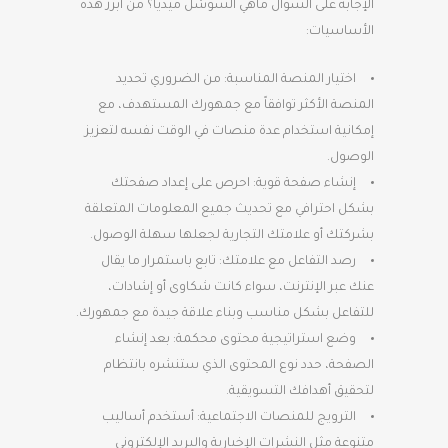
الإجابة على السؤال ماهي السوشل ميديا؟ من أبرز هذه
الأساسيات:
اختيار المنصة المناسبة: من الضروري تحديد
المنصة الأكثر توافقاً مع جمهورك المستهدف، مع
إمكانية استخدام عدة منصات في الوقت نفسه لتعزيز
الوصول.
إنشاء صفحة قوية: احرص على إعداد صفحتك
بشكل احترافي مع تحديث جميع المعلومات المتعلقة
بشركتك أو علامتك التجارية لجعلها سهلة الوصول.
رصد التفاعل مع علامتك: تابع باستمرار ما يقال
عنك عبر الإنترنت، سواء كانت شكاوى أو إشادات،
للتفاعل بشكل مناسب وبناء علاقة جيدة مع جمهورك.
وضع استراتيجية محتوى محكمة: بعد إنشاء
الصفحة، حدد نوع المحتوى الذي ستنشره بانتظام
لتحقيق أهدافك التسويقية.
الترويج للمنصات الاجتماعية: أستخدم أساليب
متنوعة مثل النشرات الإخبارية والبريد الإلكتروني