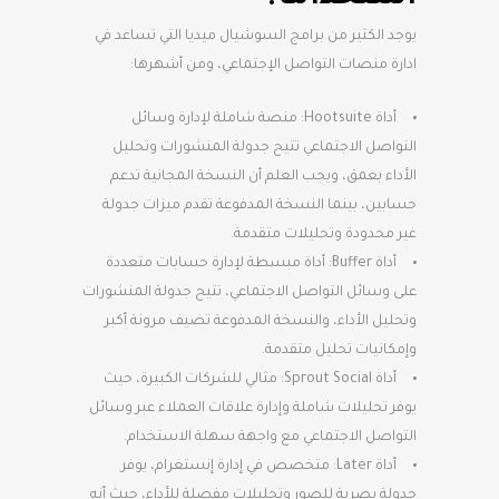
يوجد الكثير من برامج السوشيال ميديا التي تساعد في
ادارة منصات التواصل الإجتماعي، ومن أشهرها:
أداة Hootsuite: منصة شاملة لإدارة وسائل
التواصل الاجتماعي تتيح جدولة المنشورات وتحليل
الأداء بعمق، ويجب العلم أن النسخة المجانية تدعم
حسابين، بينما النسخة المدفوعة تقدم ميزات جدولة
غير محدودة وتحليلات متقدمة.
أداة Buffer: أداة مبسطة لإدارة حسابات متعددة
على وسائل التواصل الاجتماعي، تتيح جدولة المنشورات
وتحليل الأداء، والنسخة المدفوعة تضيف مرونة أكبر
وإمكانيات تحليل متقدمة.
أداة Sprout Social: مثالي للشركات الكبيرة، حيث
يوفر تحليلات شاملة وإدارة علاقات العملاء عبر وسائل
التواصل الاجتماعي مع واجهة سهلة الاستخدام.
أداة Later: متخصص في إدارة إنستغرام، يوفر
جدولة بصرية للصور وتحليلات مفصلة للأداء، حيث أنه