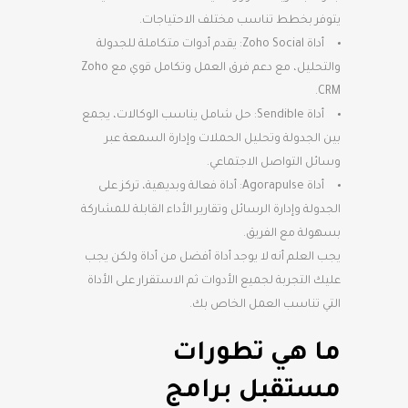
يتوفر بخطط تناسب مختلف الاحتياجات.
أداة Zoho Social: يقدم أدوات متكاملة للجدولة
والتحليل، مع دعم فرق العمل وتكامل قوي مع Zoho
CRM.
أداة Sendible: حل شامل يناسب الوكالات، يجمع
بين الجدولة وتحليل الحملات وإدارة السمعة عبر
وسائل التواصل الاجتماعي.
أداة Agorapulse: أداة فعالة وبديهية، تركز على
الجدولة وإدارة الرسائل وتقارير الأداء القابلة للمشاركة
بسهولة مع الفريق.
يجب العلم أنه لا يوجد أداة أفضل من أداة ولكن يجب
عليك التجربة لجميع الأدوات ثم الاستقرار على الأداة
التي تناسب العمل الخاص بك.
ما هي تطورات
مستقبل برامج