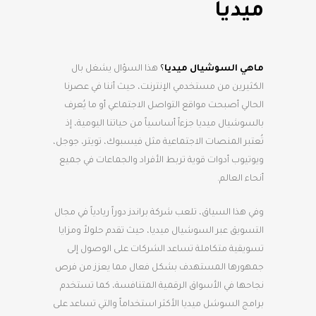
ميديا
ماهي السوشيال ميديا
؟
هذا السؤال يشغل بال
الكثيرين من مستخدمي الإنترنت، حيث أننا في عصرنا
الحالي أصبحت مواقع التواصل الاجتماعي أو ما يُعرف
بالسوشيال ميديا جزءاً أساسياً من حياتنا اليومية، إذ
تُعتبر المنصات الاجتماعية مثل فيسبوك، تويتر، جوجل،
ويوتيوب أدوات قوية تربط الأفراد والجماعات في جميع
أنحاء العالم.
وفي هذا السياق، تلعب شركة براندز دوراً ريادياً في مجال
التسويق عبر السوشيال ميديا، حيث تقدم حلولاً ومزايا
تسويقية متكاملة تساعد الشركات على الوصول إلى
جمهورها المستهدف بشكل فعال مما يعزز من فرص
نجاحها في الأسواق الرقمية المتنافسة، كما تستخدم
برامج السوشل ميديا الأكثر استخداماً والتي تساعد على