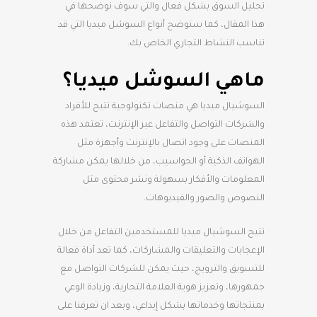
تحليل السوق بشكل فعال والتي سوف نوضحها في
هذا المقال، كما سنوضح أنواع السوشل ميديا التي قد
تناسب النشاط التجاري الخاص بك.
ماهي السوشل ميديا؟
السوشيال ميديا هي منصات تكنولوجية تتيح للأفراد
والشركات التواصل والتفاعل عبر الإنترنت، تعتمد هذه
المنصات على وجود اتصال بالإنترنت وأجهزة مثل
الهواتف الذكية أو الحواسيب، من خلالها يمكن مشاركة
المعلومات والأفكار بسهولة ونشر محتوى مثل
النصوص والصور والفيديوهات.
تتيح السوشيال ميديا للمستخدمين التفاعل من خلال
الإعجابات والتعليقات والمشاركات، كما تعد أداة فعالة
للتسويق والترويج، حيث يمكن للشركات التواصل مع
جمهورها، وتعزيز هوية العلامة التجارية، وزيادة الوعي
بمنتجاتها وخدماتها بشكل إبداعي، وبعد ان تعرفنا على