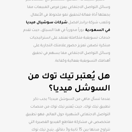
وسائل التواصل الاجتماعي يعزز فرص المبيعات مما
يجعلها أداة فعالة لتحقيق نمو ملحوظ في الأعمال.
وتلعب شركة براندز افضل
شركات سوشيال ميديا
في السعودية
دوراً محورياً في هذا السياق، حيث تقدم
خدمات تسويقية متكاملة تعتمد على استراتيجيات
مبتكرة تضمن تعزيز حضور علامتك التجارية على
وسائل التواصل الاجتماعي مما يسهم في تحقيق
أهدافك التسويقية بفعالية وكفاءة.
هل يُعتبر تيك توك من
السوشل ميديا؟
عندما تسأل ماهي من السوشل ميديا؟ يجب ذكر
تطبيق تيك توك، حيث يُعتبر تيك توك من منصات
التواصل الاجتماعي الشهيرة حول العالم، فهو تطبيق
متخصص في مشاركة مقاطع الفيديو القصيرة التي
تتراوح مدتها بين 15 ثانية و3 دقائق، يتيح تيك توك