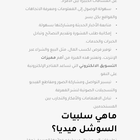
عن المسافات الكبيرة بين الأفراد.
سهولة الوصول إلى المعلومات ومعرفة الاتجاهات
والمواقع بكل يسر.
متابعة الأخبار الحديثة ومشاركتها بسهولة.
إمكانية طلب المشورة وتقديم النصائح وتبادل
الخبرات والخدمات.
توفير فرص لكسب المال، مثل البيع والشراء عبر
الإنترنت، وتعتبر هذه الميزة من أهم
مميزات
التسويق الالكتروني
التي تساعد المتاجر الإلكترونية
على النمو.
تيسير التواصل ومشاركة الصور ومقاطع الفيديو
والتسجيلات الصوتية لنشر المعرفة.
تبادل الاهتمامات والأفكار والتجارب بين
المستخدمين.
ماهي سلبيات
السوشل ميديا؟