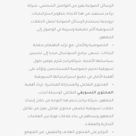
الرسائل الصوتية يعزز من التواصل الشخصي، شركة
براندز تستفيد من هذا الاتجاه بتطوير استراتيجيات
ترويجية تستخدم الرسائل الصوتية لجعل الحملات
التسويقية أكثر حميمية وسرعة في الوصول إلى
الجمهور.
الخصوصية والأمان: مع تزايد الاهتمام بحماية
البيانات، تسعى برامج السوشيال ميديا إلى تحسين
سياساتها الأمنية، شركةبراندز تلتزم بتوفير حلول
تسويقية تحترم خصوصية المستخدمين وتؤكد على
أهمية الأمان في جميع استراتيجياتها التسويقية.
المحتوى التفاعلي والمشاركة المباشرة: تزداد أهمية
المحتوى التسويقي
التفاعلي كوسيلة لجذب
الجمهور، شركة براندز تدعم هذا التوجه من خلال إنشاء
حملات تسويقية تتضمن محتوى تفاعلي يعزز من تفاعل
الجمهور ويساهم في بناء علاقات قوية بين العلامات
التجارية والعملاء.
التركيز على المحتوى الهادف والتثقيفي: من المتوقع