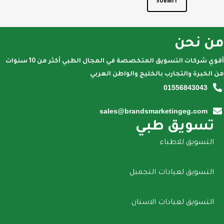
من نحن
أقوي شركات التسويق المتخصصة في المجال الطبي أكثر من 10 سنوات
من الخبرة والتجارب بالخليج والواطن العربي
01556843043
sales@brandsmarketingeg.com
تسويق طبي
التسويق للاطباء
التسويق لعيادات التجمبل
التسويق لعيادات الاسنان