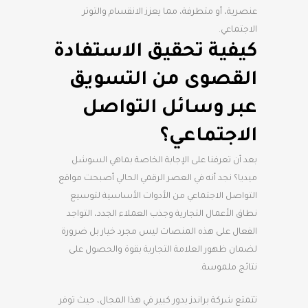
عنصرية، أو متطرفة، مما يعزز الانقسام والتوتر
الاجتماعي.
كيفية تحقيق الاستفادة
القصوى من التسويق
عبر وسائل التواصل
الاجتماعي؟
بعد أن تعرفنا على الإجابة الخاصة بماهي السوشل
ميديا؟ نجد أنه في العصر الرقمي الحالي أصبحت مواقع
التواصل الاجتماعي من الأدوات الأساسية لتوسيع
نطاق الأعمال التجارية وجذب العملاء الجدد، التواجد
الفعال على هذه المنصات ليس مجرد خيار بل ضرورة
لضمان ظهور العلامة التجارية بقوة والحصول على
نتائج ملموسة.
تتمتع شركة براندز بدور كبير في هذا المجال، حيث توفر