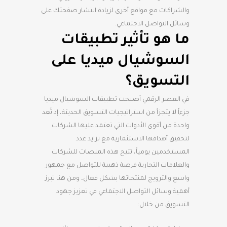
والشراكات مع مواقع أخرى لزيادة انتشار صفحتك على
وسائل التواصل الاجتماعي.
ما هو تأثير تطبيقات
السوشيال ميديا على
التسويق؟
في العصر الرقمي أصبحت تطبيقات السوشيال ميديا
جزءاً لا يتجزأ من استراتيجيات التسويق الحديثة، إذ تُعد
واحدة من أقوى الأدوات التي تعتمد عليها الشركات
لتحقيق أهدافها الاستثمارية مع تزايد عدد
المستخدمين يومياً، تتيح هذه المنصات للشركات
والعلامات التجارية فرصة ذهبية للتواصل مع جمهور
واسع والترويج لمنتجاتها بشكل فعال، ومن هنا تبرز
أهمية وسائل التواصل الاجتماعي في تعزيز جهود
التسويق من خلال: