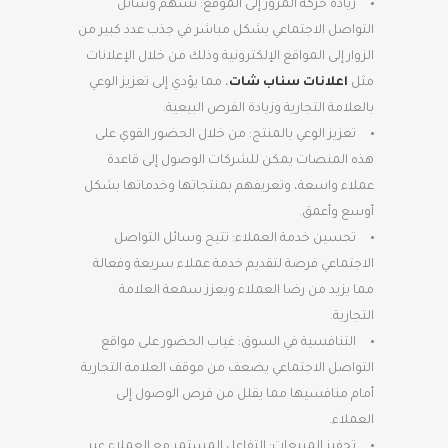
زيادة حركة المرور إلى الموقع: تسهم وسائل
التواصل الاجتماعي بشكل مباشر في جذب عدد كبير من
الزوار إلى المواقع الإلكترونية وذلك من خلال الإعلانات
مثل
اعلانات سناب شات
، مما يؤدي إلى تعزيز الوعي
بالعلامة التجارية وزيادة الفرص البيعية.
تعزيز الوعي بالمنتج: من خلال الحضور القوي على
هذه المنصات يمكن للشركات الوصول إلى قاعدة
عملاء واسعة، وتعريفهم بمنتجاتها وخدماتها بشكل
أوسع وأعمق.
تحسين خدمة العملاء: تتيح وسائل التواصل
الاجتماعي فرصة لتقديم خدمة عملاء سريعة وفعالة
مما يزيد من رضا العملاء ويعزز سمعة العلامة
التجارية.
التنافسية في السوق: غياب الحضور على مواقع
التواصل الاجتماعي يضعف من موقف العلامة التجارية
أمام منافسيها مما يقلل من فرص الوصول إلى
العملاء.
تحفيز المبيعات: التفاعل المستمر مع العملاء عبر