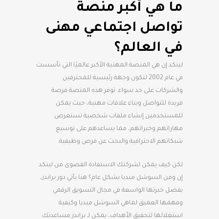
ما هي أكبر منصة
تواصل اجتماعي مهنى
في العالم؟
لينكد إن هي المنصة المهنية الأكبر عالميًا التي تأسست
في عام 2002 لتكون وجهة رئيسية للمحترفين
والشركات على حد سواء. توفر هذه المنصة فرصة
فريدة للتواصل وبناء علاقات مهنية، حيث يمكن
للمستخدمين إنشاء ملفات شخصية تستعرض
مهاراتهم وخبراتهم، مما يساعدهم على توسيع
شبكاتهم الاحترافية والبحث عن فرص وظيفية.
لكن كيف يمكن لشركتك الاستفادة القصوى من لينكد
إن ومن السوشل ميديا بشكل عام؟ هنا يأتي دور براندز،
بفضل خبرتها الواسعة في مجال التسويق الرقمي
وفهمها العميق لماهي السوشل ميديا وكيفية
استغلالها لتحقيق الأهداف، يمكن لـ براندز مساعدتك