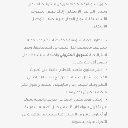
حلول تسويقية متكاملة تعزز من استراتيجياتك على
وسائل التواصل الاجتماعي، إليك بعض الخطوات
الأساسية للتسويق الفعال عبر منصات التواصل
الاجتماعي:
تطوير خطة تسويقية مخصصة: ابدأ بإعداد خطة
تسويقية مخصصة لكل منصة تود استخدامها، وضع
استراتيجية
تسويق الكتروني
واضحة سيساعدك على
تحقيق أهدافك بكفاءة.
نشر محتوى متجدد بانتظام: حافظ على تحديث
المحتوى بشكل مستمر ولكن مع تجنب الإفراط في
النشر وذلك لتجنب إزعاج متابعيك، استخدام جدول نشر
منظم يمكن أن يكون مفيداً.
إنشاء هوية مميزة: ابحث عن طريقة واضحة تميزك
عن الآخرين سواء كان ذلك من خلال تصميمات فريدة
أو أسلوب مميز في التحدث، هذا سيساعد جمهورك في
التعرف عليك بسهولة.