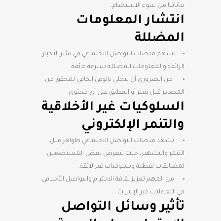
بياناتنا من سوء الاستخدام.
انتشار المعلومات
المضللة
تسهم منصات التواصل الاجتماعي في نشر الأخبار
الزائفة والمعلومات المضللة بسرعة فائقة.
من الضروري أن نتحلى بالوعي الكافي للتحقق من
المصادر قبل نشر أو التعليق على أي محتوى.
السلوكيات غير الأخلاقية
والتنمر الإلكتروني
تشهد منصات التواصل الاجتماعي ظواهر مثل
التنمر والتشهير، حيث يتعرض بعض المستخدمين
لمضايقات لفظية وسلوكيات غير لائقة.
من المهم تعزيز ثقافة الاحترام والتواصل الأخلاقي
في التفاعلات عبر الإنترنت.
تأثير وسائل التواصل