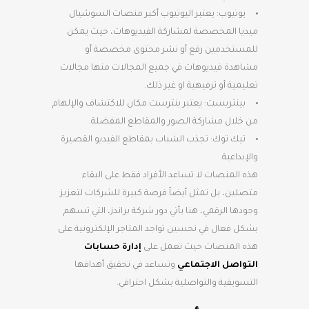
يوتيوب: يعتبر اليوتيوب أكبر منصات السوشيال
ميديا المخصصة لمشاركة الفيديوهات، حيث يمكن
للمستخدمين رفع أو نشر محتوى مخصصة أو
مشاهدة فيديوهات في جميع المجالات منها مجالات
تعليمية أو ترفيهية او غير ذلك.
بينتريست: يعتبر بنترست مكان للاكتشاف والإلهام
من خلال مشاركة الصور والمقاطع المفضلة.
تيك توك: تجذب الشباب بمقاطع الفيديو القصيرة
والإبداعية.
هذه المنصات لا تساعد الأفراد فقط على البقاء
متصلين، بل تمثل أيضاً فرصة كبيرة للشركات لتعزيز
وجودها الرقمي، هنا يأتي دور شركة براندز، التي تسهم
بشكل فعال في تحسين تواجد المتاجر الإلكترونية على
هذه المنصات حيث تعمل على
إدارة حسابات
التواصل الاجتماعي
وتساعد في تحقيق أهدافها
التسويقية والتواصلية بشكل احترافي.