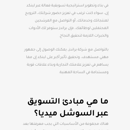
في بناء وتطوير استراتيجية تسويقية فعالة عبر لينكد
إن، سواء كنت ترغب في تعزيز حضور شركتك، الترويج
لمنتجاتك وخدماتك، أو التواصل مع المرشحين
المحتملين لوظائفك، فإن براندز ستوفر لك الأدوات
والخبرات اللازمة لتحقيق النجاح.
بالتواصل مع شركة براندز، يمكنك الوصول إلى جمهور
مهني مستهدف، وتحقيق تأثير أكبر على لينكد إن مما
يساهم في تعزيز علامتك التجارية وبناء علاقات قوية
ومستدامة في الساحة المهنية.
ما هي مبادئ التسويق
عبر السوشل ميديا؟
هناك مجموعة من الأساسيات التي يجب معرفتها بعد