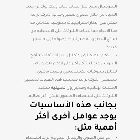
السوشيال ميديا مثل سناب شات وتيك توك في جذب
الانتباه من خلال محتوى قصير وجذاب، شركة براندز
تعمل على ابتكار استراتيجيات تسويقية تتماشى مع
هذا الاتجاه مما يساعد الشركات على الاستفادة من
نماذج المحتوى القصير لزيادة وصولها إلى جماهير
جديدة.
الذكاء الاصطناعي وتحليل البيانات: تعتمد برامج
السوشل ميديا بشكل أكبر على الذكاء الاصطناعي
لتحليل سلوكيات المستخدمين وتقديم محتوى
مخصص، شركة براندز تستخدم هذه التقنيات لتحسين
الحملات الإعلانية وتقديم رؤى
تحليلية
تساعد
الشركات على استهداف الجمهور بشكل أكثر فعالية.
بجانب هذه الأساسيات
يوجد عوامل أخرى أكثر
أهمية مثل:
التواصل الصوتي والرسائل الصوتية: تزايد استخدام