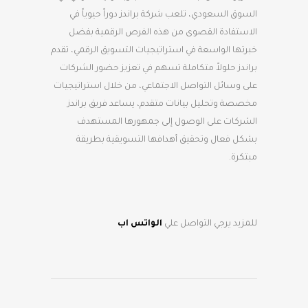
السوق السعودي، تلعب شركة براندز دوراً حيوياً في
الاستفادة القصوى من هذه الفرص الرقمية بفضل
خبرتها الواسعة في استراتيجيات التسويق الرقمي، تقدم
براندز حلولاً متكاملة تسهم في تعزيز حضور الشركات
على وسائل التواصل الاجتماعي، من خلال استراتيجيات
مخصصة وتحليل بيانات متقدم، يساعد فريق براندز
الشركات على الوصول إلى جمهورها المستهدف
بشكل فعال وتحقيق أهدافها التسويقية بطريقة
مبتكرة.
للمزيد يرجي التواصل علي
الواتس اب