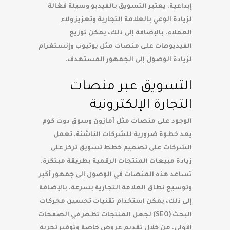
إبداعية. يعتبر التسويق بالفيديو وسيلة فعّالة
لزيادة الوعي بالعلامة التجارية وتعزيز ولاء
العملاء. بالإضافة إلى ذلك، يمكن توزيع
الفيديوهات على منصات مثل يوتيوب وإنستغرام
لزيادة الوصول إلى الجمهور المستهدف.
التسويق عبر منصات
التجارة الإلكترونية
الوجود على منصات مثل أمازون وسوق دوت كوم
يعد خطوة ضرورية للشركات الناشئة. تعمل
الشركات على تصميم خطط تسويق تركز على
زيادة مبيعات المنتجات الرقمية بطريقة مبتكرة.
تساعد هذه المنصات في الوصول إلى جمهور أكبر
وتوسيع نطاق العلامة التجارية بسرعة. بالإضافة
إلى ذلك، يمكن استخدام تقنيات تحسين محركات
البحث (SEO) لجعل المنتجات تظهر في الصفحات
الأولى. من خلال تقديم عروض خاصة وتوفير تجربة