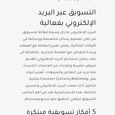
التسويق عبر البريد
الإلكتروني بفعالية
البريد الإلكتروني ما زال وسيلة فعّالة للتسويق.
من خلال تصميم رسائل مخصصة وإرسالها في
الأوقات المثالية، يمكن تعزيز العلاقة مع العملاء
وزيادة التفاعل مع العلامة التجارية. بالإضافة إلى
ذلك، يمكن استخدام البريد الإلكتروني لتقديم
عروض حصرية وإعلانات عن المنتجات الجديدة،
مما يزيد من التفاعل والمبيعات. تُعتبر أدوات
مثل Mailchimp وConstant Contact مثالية
لتحليل أداء حملات البريد الإلكتروني وتحسين
نتائجها. هذه الاستراتيجية تعد من أهم أساليب
التسويق الرقمي لتحقيق نمو سريع ومستدام.
5 أفكار تسويقية مبتكرة