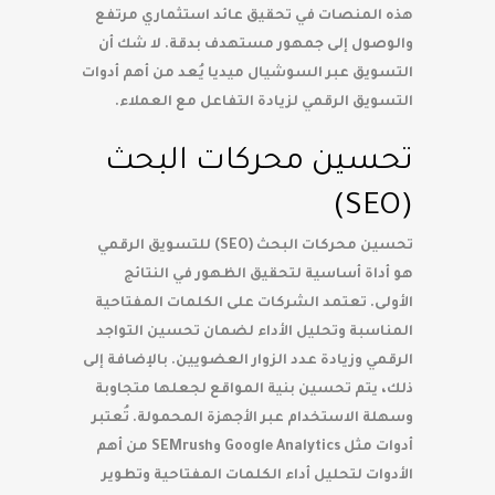
هذه المنصات في تحقيق عائد استثماري مرتفع
والوصول إلى جمهور مستهدف بدقة. لا شك أن
التسويق عبر السوشيال ميديا يُعد من أهم أدوات
التسويق الرقمي لزيادة التفاعل مع العملاء.
تحسين محركات البحث
(SEO)
تحسين محركات البحث (SEO) للتسويق الرقمي
هو أداة أساسية لتحقيق الظهور في النتائج
الأولى. تعتمد الشركات على الكلمات المفتاحية
المناسبة وتحليل الأداء لضمان تحسين التواجد
الرقمي وزيادة عدد الزوار العضويين. بالإضافة إلى
ذلك، يتم تحسين بنية المواقع لجعلها متجاوبة
وسهلة الاستخدام عبر الأجهزة المحمولة. تُعتبر
أدوات مثل Google Analytics وSEMrush من أهم
الأدوات لتحليل أداء الكلمات المفتاحية وتطوير