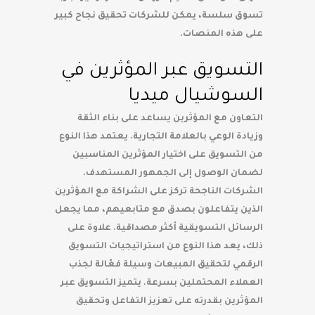
تسوق سلسة، يمكن للشركات تحقيق نجاح كبير
على هذه المنصات.
التسويق عبر المؤثرين في
السوشيال ميديا
التعاون مع المؤثرين يساعد على بناء الثقة
وزيادة الوعي بالعلامة التجارية. يعتمد هذا النوع
من التسويق على اختيار المؤثرين المناسبين
لضمان الوصول إلى الجمهور المستهدف.
الشركات الناجحة تركز على الشراكة مع المؤثرين
الذين يتفاعلون بصدق مع متابعيهم، مما يجعل
الرسائل التسويقية أكثر مصداقية. علاوة على
ذلك، يعد هذا النوع من استراتيجيات التسويق
الرقمي لتحقيق المبيعات وسيلة فعّالة لجذب
العملاء المحتملين بسرعة. يتميز التسويق عبر
المؤثرين بقدرته على تعزيز التفاعل وتحقيق