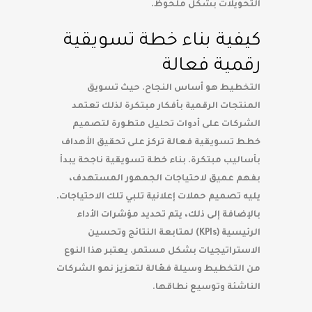
التحويلات بشكل ملحوظ.
كيفية بناء خطة تسويقية
رقمية فعالة
التخطيط هو أساس النجاح. حيث تسويق
المنتجات الرقمية بأفكار مبتكرة لذلك تعتمد
الشركات على أدوات تحليل متطورة لتصميم
خطط تسويقية فعالة تركز على تحقيق الأهداف
بأساليب مبتكرة. بناء خطة تسويقية ناجحة يبدأ
بفهم عميق لاحتياجات الجمهور المستهدف،
يليه تصميم حملات إعلانية تلبي تلك الاحتياجات.
بالإضافة إلى ذلك، يتم تحديد مؤشرات الأداء
الرئيسية (KPIs) لمتابعة النتائج وتحسين
الاستراتيجيات بشكل مستمر. يعتبر هذا النوع
من التخطيط وسيلة فعّالة لتعزيز نمو الشركات
الناشئة وتوسيع نطاقها.