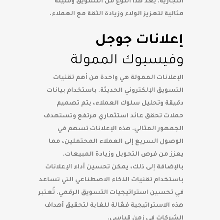
التجارية. يعد هذا النوع من التسويق وسيلة
مثالية لتعزيز الولاء وزيادة الثقة مع العملاء.
إعلانات جوجل
وفيسبوك الممولة
الإعلانات الممولة هي واحدة من أهم تقنيات
التسويق الإلكتروني الحديثة. باستخدام بيانات
دقيقة وتحليل سلوك العملاء، يتم تصميم
حملات تحقق عائد استثماري مرتفع وتستهدف
الجمهور المثالي. هذه الإعلانات تسهم في
الوصول السريع إلى العملاء المحتملين، مما
يعزز من فرص التحويل وزيادة المبيعات.
بالإضافة إلى ذلك، يمكن تحسين أداء الإعلانات
باستخدام تقنيات الذكاء الاصطناعي التي تساعد
في تحسين استراتيجيات التسويق الرقمي. تُعتبر
هذه الاستراتيجية فعّالة للغاية لتحقيق أهداف
الشركات في زمن قياسي.