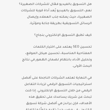
هل التسويق بالفيديو فعّال للشركات الصغيرة؟
نعم، التسويق بالفيديو يُعد أداة قوية للشركات
الصغيرة، حيث يمكنه جذب العملاء وإيصال
الرسائل التسويقية بطريقة جذابة ومؤثرة.
كيف تطبق التسويق الإلكتروني بنجاح؟
تحسين SEO يعتمد على اختيار الكلمات
المفتاحية المناسبة، تحسين هيكل الموقع،
وتحليل الأداء بانتظام لضمان الظهور في نتائج
البحث الأولى.
في النهاية تعتمد الشركات الناجحة على أفضل
استراتيجيات التسويق الرقمي لزيادة التفاعل
الرقمي من خلال التسويق الإلكتروني. إذا كنت
تبحث عن شريك يساعدك على تحقيق هذه
الأهداف، فإن براندز هي أفضل شركة تسويق