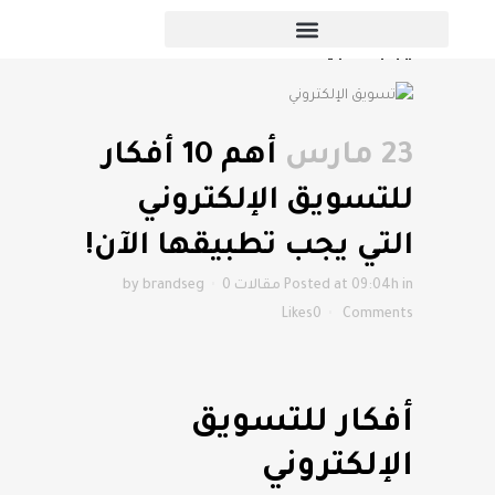
أهم 10 أفكار للتسويق الإلكتروني التي
يجب تطبيقها الآن!
23 مارس
أهم 10 أفكار
للتسويق الإلكتروني
التي يجب تطبيقها الآن!
in
Posted at 09:04h
مقالات
0
brandseg
by
Likes
0
Comments
أفكار للتسويق
الإلكتروني