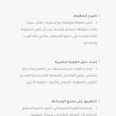
اختيار الخطوط
:
اختر خطوطًا متوافقة مع أسلوبك العام، سواء
كانت خطوطًا حديثة أو تقليدية. يجب أن تكون الخطوط
قابلة للقراءة على جميع المنصات، بما في ذلك الويب
والطباعة.
إعداد دليل الهوية البصرية
:
لإنشاء هوية بصرية متسقة، من المهم إعداد دليل
يتضمن جميع التفاصيل المتعلقة بالاستخدام الصحيح
للألوان، الخطوط، الشعار، والأدوات المرئية الأخرى.
التطبيق على جميع الوسائط
:
استخدم الهوية البصرية في جميع عناصر التسويق
الخاصة بك: الموقع الإلكتروني، وسائل التواصل