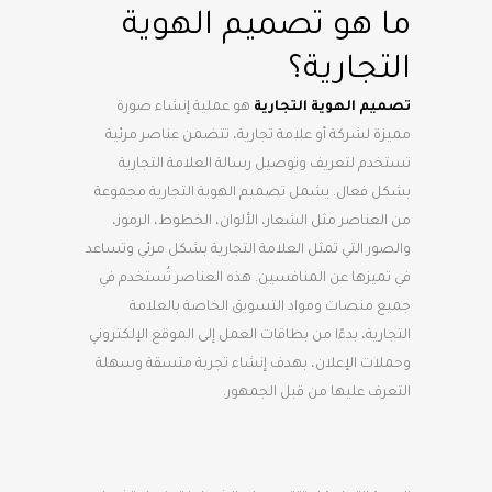
ما هو تصميم الهوية
التجارية؟
تصميم الهوية التجارية
هو عملية إنشاء صورة
مميزة لشركة أو علامة تجارية، تتضمن عناصر مرئية
تستخدم لتعريف وتوصيل رسالة العلامة التجارية
بشكل فعال. يشمل تصميم الهوية التجارية مجموعة
من العناصر مثل الشعار، الألوان، الخطوط، الرموز،
والصور التي تمثل العلامة التجارية بشكل مرئي وتساعد
في تميزها عن المنافسين. هذه العناصر تُستخدم في
جميع منصات ومواد التسويق الخاصة بالعلامة
التجارية، بدءًا من بطاقات العمل إلى الموقع الإلكتروني
وحملات الإعلان، بهدف إنشاء تجربة متسقة وسهلة
التعرف عليها من قبل الجمهور.