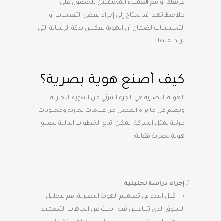
فريقك أو مع العملاء المحتملين للحصول على
ملاحظاتهم. قد تحتاج إلى إجراء بعض التعديلات أو
التحسينات لضمان أن الهوية تعكس بدقة الرسالة التي
تريد نقلها.
كيف أصنع هوية بصرية؟
الهوية البصرية هي الجزء المرئي من الهوية التجارية،
وتضم كل ما يراه العميل من علامات تجارية ومحتويات
مرئية تمثل الشركة. يمكن اتباع الخطوات التالية لصنع
هوية بصرية فعّالة:
إجراء دراسة تحليلية
:
قبل البدء في تصميم الهوية البصرية، قم بتحليل
السوق الذي تتنافس فيه. ابحث عن اتجاهات التصميم