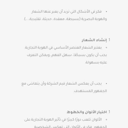
فكر في الأشكال التي تريد أن يعبر عنها الشعار
والهوية البصرية (بسيطة، معقدة، حديثة، تقليدية، …).
إنشاء الشعار
:
يعتبر الشعار العنصر الأساسي في الهوية التجارية.
يجب أن يكون بسيطًا، سهل الفهم، ويمكن التعرف
عليه بسهولة.
يجب أن يعكس الشعار قيم الشركة وأن يتماشى مع
الجمهور المستهدف.
اختيار الألوان والخطوط
:
الألوان تلعب دورًا كبيرًا في تأثير الهوية التجارية على
الجمهور. فكر في الألوان التي تعكس الشخصية