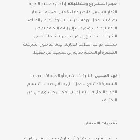
حجم المشروع ومتطلباته
: إذا كان تصميم الهوية
التجارية يشمل عناصر معقدة مثل تصميم الشعار،
بطاقات العمل، ورقة المراسلات، وغيرها من العناصر
التكميلية، فسيؤدي ذلك إلى زيادة التكلفة. بعض
الشركات قد تحتاج إلى هوية بصرية شاملة تغطي
مختلف جوانب العلامة التجارية، بينما قد تكون الشركات
الصغيرة أو الناشئة بحاجة إلى تصميم أقل تعقيدًا.
نوع العميل
: الشركات الكبيرة أو العلامات التجارية
الشهيرة قد تدفع أسعارًا أعلى مقابل خدمات تصميم
الهوية التجارية المتميزة التي تعكس مستوى عالٍ من
الاحتراف.
تقديرات الأسعار:
في المتوسط، يمكن أن يتراوح سعر تصميم الهوية