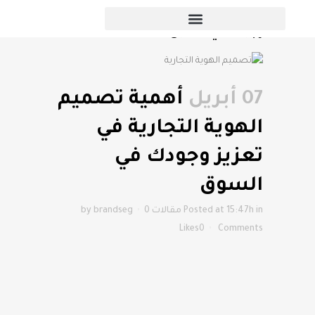
أهمية تصميم الهوية التجارية في تعزيز
وجودك في السوق
07 أبريل
أهمية تصميم
الهوية التجارية في
تعزيز وجودك في
السوق
in
Posted at 15:47h
مقالات
0
brandseg
by
Likes
0
Comments