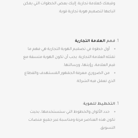
وقيمك كعلامة تجارية. إليك بعض الخطوات التي يمكن
اتباعها لتصميم هوية تجارية قوية:
فهم
العلامة التجارية
:
أول خطوة في تصميم الهوية التجارية هي فهم ما
تمثله العلامة التجارية. يجب أن تكون الهوية متسقة مع
قيم العلامة، رؤيتها، ورسالتها.
من الضروري معرفة الجمهور المستهدف والقطاع
الذي تعمل فيه الشركة.
التخطيط للهوية
:
حدد الألوان والخطوط التي ستستخدمها، بحيث
تكون هذه العناصر مرنة ومناسبة عبر جميع منصات
التسويق.