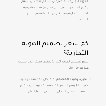
الهوية التجارية لا تقتصر على الشعار فقط، بل تشمل
جميع العناصر البصرية التي تعبر عن شخصية وقيم
العلامة التجارية وتساهم في بناء علاقة قوية مع
الجمهور.
كم سعر تصميم الهوية
التجارية؟
سعر تصميم الهوية التجارية يختلف بشكل كبير حسب
عدة عوامل، مثل:
الخبرة وجودة المصمم
: كلما كان المصمم ذو خبرة
أكبر، كلما ارتفع السعر. المصمم المحترف الذي يتمتع
بسمعة جيدة في المجال قد يفرض أسعارًا أعلى.