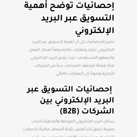
إحصائيات توضح أهمية
التسويق عبر البريد
الإلكتروني
تشير الإحصائيات إلى أن أهمية التسويق عبر البريد
الإلكتروني تتزايد وتتفاوت نتائجه وفقاً لمجال العمل
والجمهور المستهدف، حيث يعتبر البريد الإلكتروني
قناة فعالة لمختلف الصناعات بدءاً من الشركات
التجارية وصولاً إلى العقارات كالتالي:
إحصائيات التسويق عبر
البريد الإلكتروني بين
الشركات (B2B)
رسائل البريد الإلكتروني الموجهة والمحفزة بأحداث
معينة تحقق أداء أفضل بثلاثة أضعاف مقارنةً بالحملات