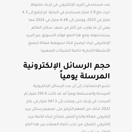
عدد مستخدمي البريد الإلكتروني في ازدياد ملحوظ،
حيث بلغ 3.9 مليار مستخدم في البداية، ثم ارتفع إلى 4.3
مليار في 2023، ووصل إلى 4.48 مليار في 2024 مما
يعني أن ما يقارب من أكثر من نصف سكان العالم
يستخدمونه، ومع هذا النمو فوائد التسويق عبر البريد
الإلكتروني تزداد ليصبح قناة تسويقية فعالة لجميع
الأنشطة التجارية خاصة للشركات الصغيرة.
حجم الرسائل الإلكترونية
المرسلة يومياً
تشير الإحصائيات إلى أن عدد الرسائل الإلكترونية
المرسلة والمستلمة يومياً قد قد كانت 293.6 مليار ثم
أصبحت في إزدياد حتى وصلت إلى 347.3 مليار في عام
2022، لذلك من المهم التركيز على تصميم رسائل بريد
إلكتروني فعالة واتباع أفضل نصائح لبناء قائمة بريد
إلكتروني لتتمكن من جذب انتباه العملاء بين هذا الكم