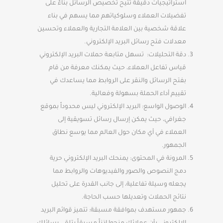
استراتيجيات دقيقة تتيح تخصيص الرسائل بناءً على
تفضيلات العملاء وسلوكياتهم مما يسهم في بناء
علاقة شخصية بين العلامة التجارية والعملاء وتحسين
معدلات فتح رسائل البريد الإلكتروني.
دقة التحليلات: تسهل متابعة حملات البريد الإلكتروني
قياس تفاعل العملاء، حيث يمكنك معرفة من قام
بفتح الرسائل والنقر على الروابط مما يساعدك في
تقييم أداء الحملة بسهولة وفعالية.
الوصول الواسع: البريد الإلكتروني ليس محدوداً بموقع
جغرافي، حيث يمكن إرسال رسائل تسويقية إلى
العملاء في أي مكان حول العالم مما يوسع نطاق
الجمهور.
المرونة في المحتوى: يمنحك البريد الإلكتروني حرية
دمج النصوص والصور والفيديوهات والروابط مما
يجعله وسيلة تفاعلية، إلى جانب القدرة على تحليل
نتائج الحملات وتعديلها حسب الحاجة.
جمهور مستهدف بموافقة مسبقة: تتميز قوائم البريد