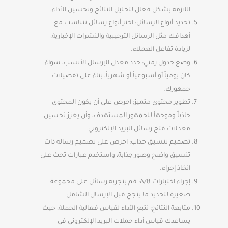
اللازمة بشكل فعال لتحليل النتائج وتحسين الأداء.
تحديد أنواع الرسائل: اختر أنواع رسائل تتناسب مع
أهدافك مثل الرسائل الترحيبية والنشرات الإخبارية،
لزيادة تفاعل العملاء.
وضع جدول زمني: حدد معدل الإرسال الأنسب، سواءً
كان يومياً أو أسبوعياً أو شهرياً، بناءً على تفضيلات
جمهورك.
تطوير محتوى متميز: احرص على أن يكون المحتوى
جاذباً وموجهاً للجمهور المستهدف، وأن يعزز تحسين
معدلات فتح رسائل البريد الإلكتروني.
تصميم تنسيق جذاب: احرص على تصميم رسالة ذات
تنسيق واضح وصور جذابة، واستخدم عبارات تحث على
اتخاذ إجراء.
إجراء اختبارات A/B: قم بتجربة رسائل على مجموعة
صغيرة لتحديد ما ينجح قبل الإرسال الشامل.
متابعة النتائج: تتبع الأداء لقياس فعالية الحملة، حيث
يساعدك قياس أداء حملات البريد الإلكتروني في