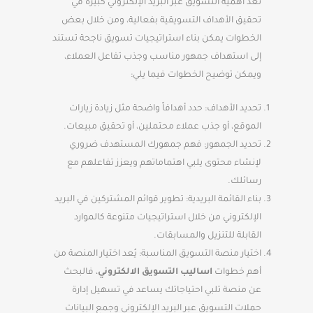
تعد أهمية التسويق عبر البريد الإلكتروني كبيرة في
تحقيق الأهداف التسويقية بفعالية، ومن خلال بعض
الخطوات يمكن بناء استراتيجيات تسويق ناجحة تستند
إلى استهداف جمهور مناسب وجذب تفاعل العملاء،
ويمكن توضيح الخطوات فيما يلي:
تحديد الأهداف: حدد أهدافاً واضحة مثل زيادة زيارات
الموقع، أو جذب عملاء محتملين، أو تحقيق مبيعات.
تحديد الجمهور: فهم جمهورك المستهدف ضروري
لإنشاء محتوى يلبي اهتماماتهم ويعزز تفاعلهم مع
رسائلك.
بناء القائمة البريدية: تطوير قوائم المشتركين في البريد
الإلكتروني من خلال استراتيجيات متنوعة كالموارد
القابلة للتنزيل والمسابقات.
اختيار منصة التسويق المناسبة: يُعد اختيار المنصة من
أهم خطوات
اساليب التسويق الالكتروني
، فالبحث
عن منصة تلبي احتياجاتك يساعد في تسهيل إدارة
حملات التسويق عبر البريد الإلكتروني وجمع البيانات