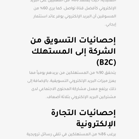
التقليدية، حيث يعتمد 86% من المهنيين على البريد
الإلكتروني كأفضل قناة تواصل، كما يرى 60% من
المسوقين أن البريد الإلكتروني يوفر عائد استثمار
إيجابي.
إحصائيات التسويق من
الشركة إلى المستهلك
(B2C)
يتحقق 90% من المستهلكين من بريدهم يومياً مما
يعزز ميزات البريد الإلكتروني التسويقية، بالإضافة إلى
ذلك يرتفع معدل مشاركة المحتوى الاجتماعي لدى
مشتركين البريد الإلكتروني بثلاثة أضعاف.
إحصائيات التجارة
الإلكترونية
يرغب 86% من المستهلكين في تلقي رسائل ترويجية