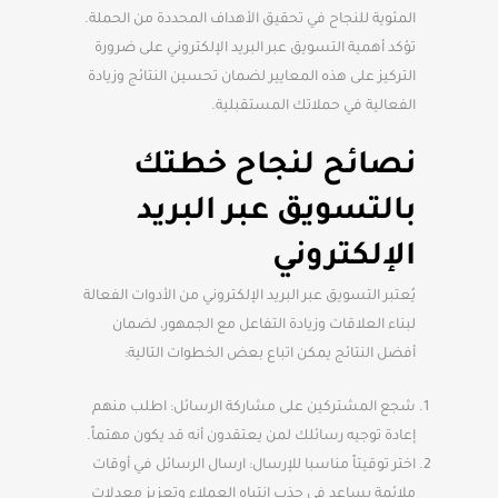
المئوية للنجاح في تحقيق الأهداف المحددة من الحملة.
تؤكد أهمية التسويق عبر البريد الإلكتروني على ضرورة
التركيز على هذه المعايير لضمان تحسين النتائج وزيادة
الفعالية في حملاتك المستقبلية.
نصائح لنجاح خطتك
بالتسويق عبر البريد
الإلكتروني
يُعتبر التسويق عبر البريد الإلكتروني من الأدوات الفعالة
لبناء العلاقات وزيادة التفاعل مع الجمهور، لضمان
أفضل النتائج يمكن اتباع بعض الخطوات التالية:
شجع المشتركين على مشاركة الرسائل: اطلب منهم
إعادة توجيه رسائلك لمن يعتقدون أنه قد يكون مهتماً.
اختر توقيتاً مناسبا للإرسال: ارسال الرسائل في أوقات
ملائمة يساعد في جذب انتباه العملاء وتعزيز معدلات