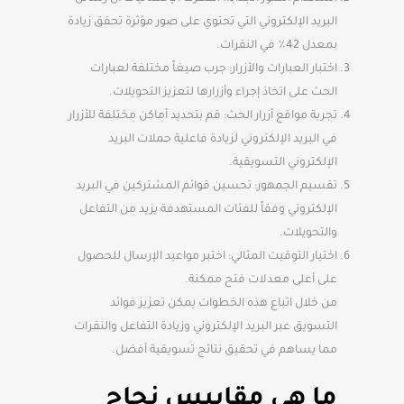
البريد الإلكتروني التي تحتوي على صور مؤثرة تحقق زيادة
بمعدل 42٪ في النقرات.
اختبار العبارات والأزرار: جرب صيغاً مختلفة لعبارات
الحث على اتخاذ إجراء وأزرارها لتعزيز التحويلات.
تجربة مواقع أزرار الحث: قم بتحديد أماكن مختلفة للأزرار
في البريد الإلكتروني لزيادة فاعلية حملات البريد
الإلكتروني التسويقية.
تقسيم الجمهور: تحسين قوائم المشتركين في البريد
الإلكتروني وفقاً للفئات المستهدفة يزيد من التفاعل
والتحويلات.
اختيار التوقيت المثالي: اختبر مواعيد الإرسال للحصول
على أعلى معدلات فتح ممكنة.
من خلال اتباع هذه الخطوات يمكن تعزيز فوائد
التسويق عبر البريد الإلكتروني وزيادة التفاعل والنقرات
مما يساهم في تحقيق نتائج تسويقية أفضل.
ما هي مقاييس نجاح