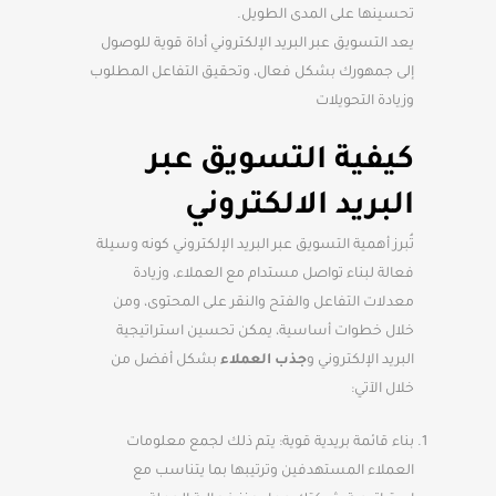
تحسينها على المدى الطويل.
يعد التسويق عبر البريد الإلكتروني أداة قوية للوصول
إلى جمهورك بشكل فعال، وتحقيق التفاعل المطلوب
وزيادة التحويلات
كيفية التسويق عبر
البريد الالكتروني
تُبرز أهمية التسويق عبر البريد الإلكتروني كونه وسيلة
فعالة لبناء تواصل مستدام مع العملاء، وزيادة
معدلات التفاعل والفتح والنقر على المحتوى، ومن
خلال خطوات أساسية، يمكن تحسين استراتيجية
البريد الإلكتروني و
جذب العملاء
بشكل أفضل من
خلال الآتي:
بناء قائمة بريدية قوية: يتم ذلك لجمع معلومات
العملاء المستهدفين وترتيبها بما يتناسب مع