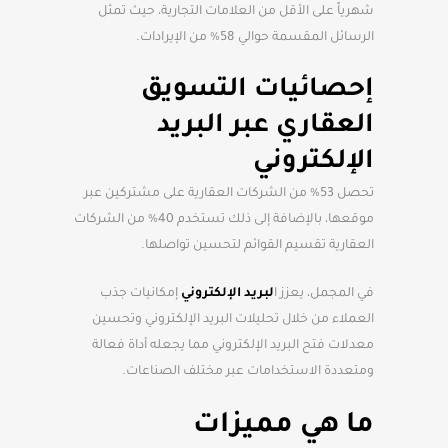
شهرياً على الأقل من العلامات التجارية، حيث تمثل
الرسائل المقسمة حوالي 58% من الإيرادات.
إحصائيات التسويق
العقاري عبر البريد
الإلكتروني
تحصل 53% من الشركات العقارية على مشتركين عبر
موقعها، بالإضافة إلى ذلك تستخدم 40% من الشركات
العقارية تقسيم القوائم لتحسين تواصلها.
في المجمل، يعزز ا
لبريد الإلكتروني
إمكانيات جذب
العملاء من خلال تحليلات البريد الإلكتروني وتحسين
معدلات فتح البريد الإلكتروني مما يجعله أداة فعالة
ومتعددة الاستخدامات عبر مختلف الصناعات.
ما هي مميزات