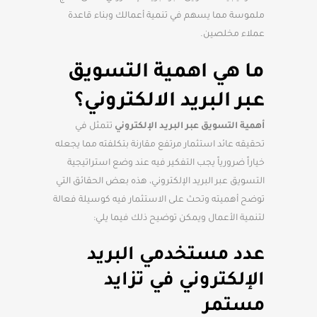
ملموسة مما يسهم في تنمية أعمالك وبناء قاعدة
عملاء مخلصين.
ما هي اهمية التسويق
عبر البريد الالكتروني؟
أهمية التسويق عبر البريد الإلكتروني
تتمثل في
تحقيقه عائد استثمار مرتفع مقارنة بتكلفته مما يجعله
خياراً ضرورياً يجب التفكير فيه عند وضع استراتيجية
التسويق عبر البريد الإلكتروني، هذه بعض الحقائق التي
توضح أهميته وتحث على الاستثمار فيه كوسيلة فعالة
لتنمية الأعمال ويمكن توضيح ذلك فيما يلي:
عدد مستخدمي البريد
الإلكتروني في تزايد
مستمر