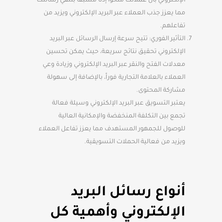
الإلكتروني بأن عملائك منحوا إذناً مسبقاً بتلقي رسائلك
مما يعزز جذب العملاء عبر البريد الإلكتروني ويزيد من
تفاعلهم.
التأثير الفوري: تتيح سرعة إرسال الرسائل عبر البريد
الإلكتروني تحقيق نتائج سريعة، حيث يمكن تحسين
معدلات الفتح والنقر عبر البريد الإلكتروني وزيادة وعي
العملاء بالعلامة التجارية فوراً، بالإضافة إلى سهولة
مشاركة المحتوى.
يعتبر التسويق عبر البريد الإلكتروني وسيلة فعالة
تجمع بين التكلفة المنخفضة والإمكانية العالية
للوصول للجمهور المستهدف مما يعزز تفاعل العملاء
ويزيد من فعالية الحملات التسويقية.
أنواع رسائل البريد
الإلكتروني وأهمية كل