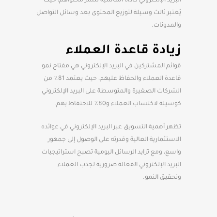
البريد الإلكتروني كأداة أساسية لنشر محتواهم، حيث
يُعتبر ثالث وسيلة لتوزيع المحتوى بعد وسائل التواصل
والمدونات.
زيادة قاعدة العملاء
قوائم المشتركين في البريد الإلكتروني هي مفتاح نمو
قاعدة العملاء والحفاظ عليهم، حيث يعتمد 81٪ من
الشركات الصغيرة والمتوسطة على البريد الإلكتروني
كوسيلة لاكتساب العملاء و80٪ للاحتفاظ بهم.
تظهر أهمية التسويق عبر البريد الإلكتروني في عوائده
الاستثمارية العالية وقدرته على الوصول إلى جمهور
واسع، ومع تزايد الرسائل اليومية تصبح استراتيجيات
البريد الإلكتروني الفعالة ضرورية لجذب العملاء
وتحقيق النمو.