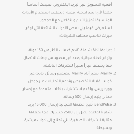
أهمية التسويق عبر البريد الإلكتروني أصبحت أساساً
مهماً لأي استراتيجية رقمية، ويتطلب استخدام الأدوات
المناسبة لتعزيز الأداء والتفاعل مع الجمهور،
نستعرض فيما يلي بعض الأدوات الشائعة التي توفر
ميزات تناسب مختلف الشركات:
Mailjet: أداة شاملة تقدم خدمات لأكثر من 150 دولة،
وتوفر خطة مجانية بعدد غير محدود من جهات الاتصال
مما يجعلها خياراً مميزاً للشركات الناشئة.
Mailify: تتميز أداة Mailify بتصميم رسائل جاذبة عبر
قوالب قابلة للتخصيص وتدعم التحليلات عبر جوجل
ووردبريس، وتقدم استشارات بلغات متعددة مع إصدار
مجاني يتيح إرسال 500 رسالة.
SendPulse: تُتيح خطتها المجانية إرسال 15,000 بريد
شهرياً لقاعدة تصل إلى 2500 مشترك مما يجعلها
مثالية للشركات الصغيرة التي تحتاج إلى أدوات ميسّرة
وبسيطة.