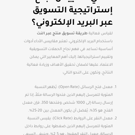
إستراتيجية التسويق
عبر البريد الإلكتروني؟
لقياس فعالية
طريقة تسويق منتج عبر النت
باستخدام البريد الإلكتروني، تعتبر مقاييس الأداء أدوات
أساسية تساعد في فهم نجاح الحملات التسويقية
وتقييم استراتيجياتها، إليك أهم المعايير التي يمكن
الاعتماد عليها لضمان تحقيق الأهداف وزيادة فعالية
النتائج، وتكون على النحو التالي:
معدل فتح الرسائل (Open Rate): يُظهر النسبة
المئوية للمرسل إليهم الذين فتحوا الرسالة مثلاً، إذا تم
إرسال رسالة إلى 1000 شخص وفتحها 350، فإن معدل
الفتح هو 35%، يُفضل أن يكون المعدل بين 20-25%.
معدل النقر على الروابط (Click Rate): يقيس النسبة
المئوية للمرسل إليهم الذين ضغطوا على روابط داخل
الرسالة، معدل النقر المقبول هو 2.5%، وينبغي السعي