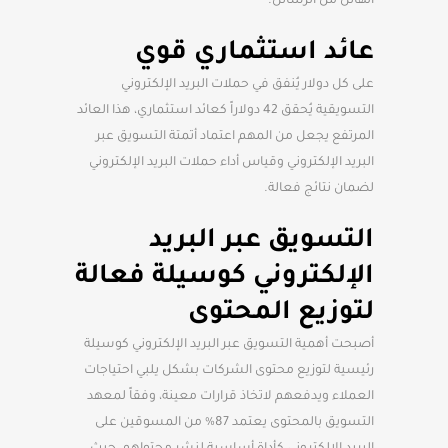
الهائل من الرسائل.
عائد استثماري قوي
على كل دولار يُنفق في حملات البريد الإلكتروني
التسويقية يُحقق 42 دولاراً كعائد استثماري، هذا العائد
المرتفع يجعل من المهم اعتماد أتمتة التسويق عبر
البريد الإلكتروني وقياس أداء حملات البريد الإلكتروني
لضمان نتائج فعالة.
التسويق عبر البريد
الإلكتروني كوسيلة فعالة
لتوزيع المحتوى
أصبحت أهمية التسويق عبر البريد الإلكتروني كوسيلة
رئيسية لتوزيع محتوى الشركات بشكل يلبي احتياجات
العملاء ويدفعهم لاتخاذ قرارات معينة، وفقاً لمعهد
التسويق بالمحتوى يعتمد 87% من المسوقين على