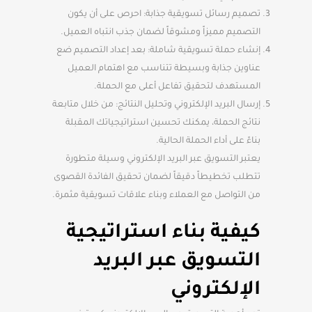
تصميم رسائل تسويقية جذابة: احرص على أن يكون
التصميم مميزاً ومشوقاً لضمان جذب انتباه العميل.
إنشاء حملة تسويقية شاملة: بعد إعداد التصميم ضع
عناوين جذابة وبسيطة تتناسب مع اهتمام العميل
المستهدف لتحقيق تفاعل أعلى مع الحملة.
إرسال البريد الإلكتروني وتحليل النتائج: من خلال متابعة
نتائج الحملة، يمكنك تحسين استراتيجياتك المقبلة
بناءً على أداء الحملة الحالية.
يعتبر التسويق عبر البريد الإلكتروني وسيلة متطورة
تتطلب تخطيطاً دقيقاً لضمان تحقيق الفائدة القصوى
من التواصل مع العملاء وبناء علاقات تسويقية مثمرة.
كيفية بناء استراتيجية
التسويق عبر البريد
الإلكتروني