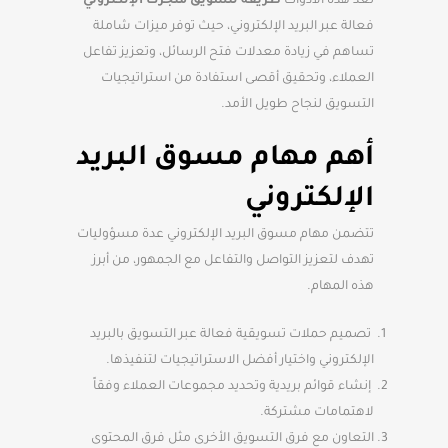
تعد هذه الأدوات
طريقة لتسويق متجرك الإلكتروني
فعالة عبر البريد الإلكتروني، حيث توفر ميزات شاملة
تساهم في زيادة معدلات فتح الرسائل، وتعزيز تفاعل
العملاء، وتحقيق أقصى استفادة من استراتيجيات
التسويق لنجاح طويل الأمد.
أهم مهام مسوق البريد
الإلكتروني
تتضمن مهام مسوق البريد الإلكتروني عدة مسؤوليات
تهدف لتعزيز التواصل والتفاعل مع الجمهور، من أبرز
هذه المهام.
تصميم حملات تسويقية فعالة عبر التسويق بالبريد
الإلكتروني واختيار أفضل الاستراتيجيات لتنفيذها.
إنشاء قوائم بريدية وتحديد مجموعات العملاء وفقاً
لاهتمامات مشتركة.
التعاون مع فرق التسويق الأخرى مثل فرق المحتوى