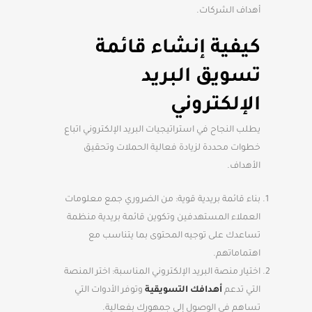
أهداف الشركات.
كيفية إنشاء قائمة
تسويق البريد
الإلكتروني
يطلب النجاح في استراتيجيات البريد الإلكتروني اتباع
خطوات محددة لزيادة فعالية الحملات وتحقيق
الأهداف.
بناء قائمة بريدية قوية: من الضروري جمع معلومات
العملاء المستهدفين وتكوين قائمة بريدية منظمة
تساعدك على توجيه المحتوى بما يتناسب مع
اهتماماتهم.
اختيار منصة البريد الإلكتروني المناسبة: اختر المنصة
التي تدعم
أهدافك التسويقية
وتوفر الأدوات التي
تساهم في الوصول إلى جمهورك بفعالية.