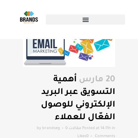
أهمية التسويق عبر البريد الإلكتروني
للوصول الفعّال للعملاء
20 مارس
أهمية
التسويق عبر البريد
الإلكتروني للوصول
الفعّال للعملاء
in
Posted at 14:11h
مقالات
0
brandseg
by
Likes
0
Comments