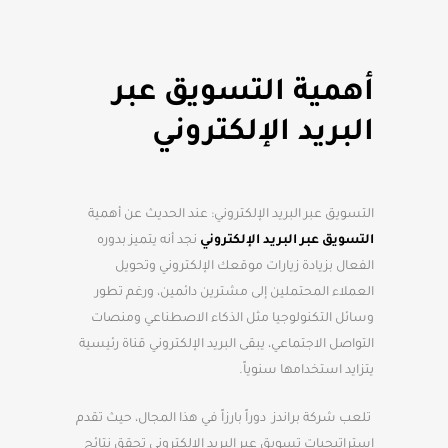
أهمية التسويق عبر
البريد الإلكتروني
التسويق عبر البريد الإلكتروني: عند الحديث عن أهمية
التسويق عبر البريد الإلكتروني
نجد أنه يتميز بدوره
الفعال بزيادة زيارات موقعك الإلكتروني وتحويل
العملاء المحتملين إلى مشترين دائمين، ورغم تطور
وسائل التكنولوجيا مثل الذكاء الاصطناعي ومنصات
التواصل الاجتماعي، يبقى البريد الإلكتروني قناة رئيسية
يتزايد استخدامها سنوياً.
تلعب شركة براندز دوراً بارزاً في هذا المجال، حيث تقدم
استراتيجيات تسويق عبر البريد الإلكتروني تحقق نتائج