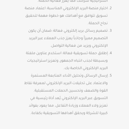
استراتيجية شركتك مما يعزز فعالية الحملة.
اختيار منصة البريد الإلكتروني المناسبة: اعتماد منصة
تسويق تتوافق مع أهدافك هو خطوة مهمة لتحقيق
نجاح الحملة.
تصميم رسائل بريد إلكتروني فعالة: ضمان أن يكون
التصميم مميزاً وجاذباً يعزز جذب العملاء عبر البريد
الإلكتروني ويزيد من فعالية التواصل.
إطلاق حملة تسويقية فعالة: استخدم عناوين ملفتة
وبسيطة لجذب انتباه الجمهور، وتعزيز استراتيجيات
البريد الإلكتروني الخاصة بك.
إرسال الرسائل وتحليل الأداء: المتابعة المستمرة
والاعتماد على تحليلات البريد الإلكتروني لمعرفة نقاط
القوة والضعف وتحسين الحملات المستقبلية.
التسويق عبر البريد الإلكتروني يُعد أداة رئيسية في
تعزيز ولاء العملاء وزيادة التفاعل، مما يعود بفوائد
كبيرة للشركة ويحقق أهدافها التسويقية بكفاءة.