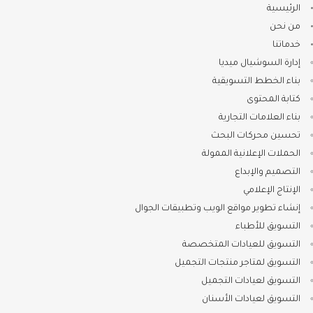
الرئيسية
من نحن
خدماتنا
إدارة السوشيال ميديا
بناء الخطط التسويقية
كتابة المحتوى
بناء العلامات التجارية
تحسين محركات البحث
الحملات الإعلانية الممولة
التصميم والإبداع
الإنتاج الإعلامي
إنشاء تطوير مواقع الويب وتطبيقات الجوال
التسويق للأطباء
التسويق للعيادات المتخصصة
التسويق لمتاجر منتجات التجميل
التسويق لعيادات التجميل
التسويق لعيادات الأسنان