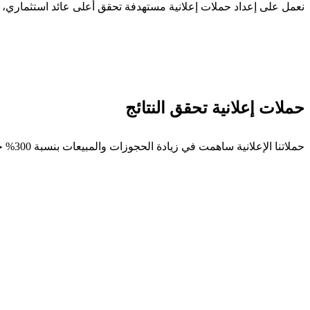
نعمل على إعداد حملات إعلانية مستهدفة تحقق أعلى عائد استثماري، 
حملات إعلانية تحقق النتائج
حملاتنا الإعلانية ساهمت في زيادة الحجوزات والمبيعات بنسبة 300% خلال 6 أشهر، مع تحقيق معدلات تحويل عالية عبر الإعلانات المستهدفة