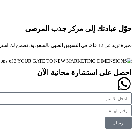
حوّل عيادتك إلى مركز جذب المرضى
بخبرة تزيد عن 12 عامًا في التسويق الطبي بالسعودية، نضمن لك استراتيجية متكاملة ترتقي بهويتك وتضاعف مبيعاتك.
احصل على استشارة مجانية الآن
ارسال