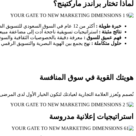
لماذا تختار براندز ماركتينج؟
خبرة طويلة
:
أكثر من 12 عام في السوق السعودي للتسويق الطبي.
نتائج مثبتة
:
استراتيجيات تسويقية ناجحة أدت إلى مضاعفة مبيعات
فهم عميق للسوق
:
معرفة دقيقة بالخصوصيات الثقافية والسوقي
حلول متكاملة
:
نهج يجمع بين الهوية البصرية والتسويق الرقمي 
هويتك القوية في سوق المنافسة
نُصمم ونُعزز العلامة التجارية لعيادتك لتكون الخيار الأول لدى المر
استراتيجيات إعلانية مدروسة