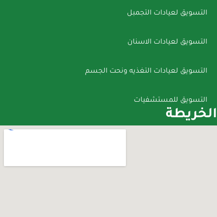
التسويق لعيادات التجمبل
التسويق لعيادات الاسنان
التسويق لعيادات التغذيه ونحت الجسم
التسويق للمستشفيات
الخريطة