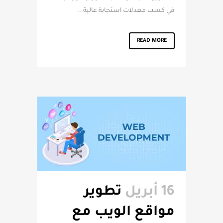
في كسب معدلات استجابة عالية...
READ MORE
16 أبريل
تطوير
مواقع الويب مع