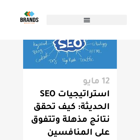
AUTHOR: BRANDSEG
12 مايو
استراتيجيات SEO
الحديثة: كيف تحقق
نتائج مذهلة وتتفوق
على المنافسين