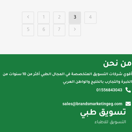
1
2
3
4
5
6
7
من نحن
أقوي شركات التسويق المتخصصة في المجال الطبي أكثر من 10 سنوات من
الخبرة والتجارب بالخليج والواطن العربي
01556843043
sales@brandsmarketingeg.com
تسويق طبي
التسويق للاطباء