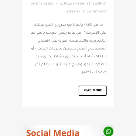
in
Posted at 12:28h
مقالات
brandseg
by
Likes
0
0 Comments
ما هو SEO؟ ولماذا هو ضروري لنمو عملك
على الإنترنت؟ في عالم رقمي مزدحم بالمواقع
الإلكترونية والمنافسة القوية على اهتمام
المستخدم، أصبح تحسين محركات البحث – أو
الـ SEO – أداة أساسية لأي نشاط تجاري يريد
الظهور، النمو، والربح عبر الإنترنت. إذا لم تكن
صفحتك تظهر...
READ MORE