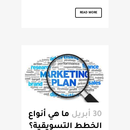
READ MORE
30 أبريل
ما هي أنواع
الخطط التسويقية؟