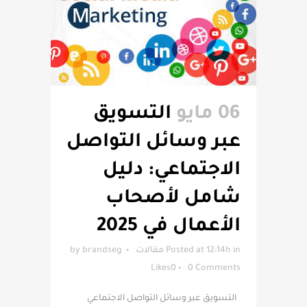
06 مايو
التسويق
عبر وسائل التواصل
الاجتماعي: دليل
شامل لأصحاب
الأعمال في 2025
in
Posted at 12:14h
مقالات
brandseg
by
Likes
0
0 Comments
التسويق عبر وسائل التواصل الاجتماعي