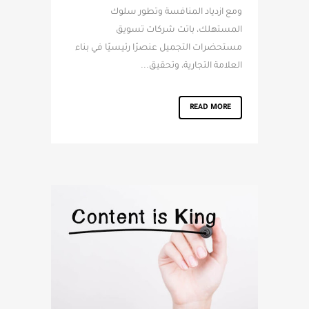
ومع ازدياد المنافسة وتطور سلوك
المستهلك، باتت شركات تسويق
مستحضرات التجميل عنصرًا رئيسيًا في بناء
العلامة التجارية، وتحقيق...
READ MORE