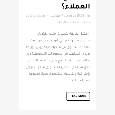
العملاء؟
in
Posted at 15:08h
مقالات
brandseg
by
Likes
0
0 Comments
أفضل طريقة لتسويق متجر الكتروني
تسويق متجر الكتروني: أتود جذب المزيد من
العملاء للتسوق في متجرك الإلكتروني؟ وربما
تريد أن تستفيد من مجهوداتك التسويقية دون
تكاليف إضافية لذا أضع بين يديك هذا المقال
الذي سيقدم لك طريقة تسويق متجر الكتروني
بإحترافية وبفاعلية، سنتطرق سويًا لمعرفة
استراتيجيات...
READ MORE