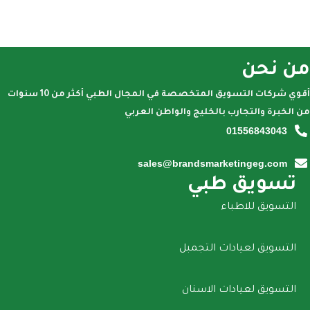
من نحن
أقوي شركات التسويق المتخصصة في المجال الطبي أكثر من 10 سنوات
من الخبرة والتجارب بالخليج والواطن العربي
01556843043
sales@brandsmarketingeg.com
تسويق طبي
التسويق للاطباء
التسويق لعيادات التجمبل
التسويق لعيادات الاسنان