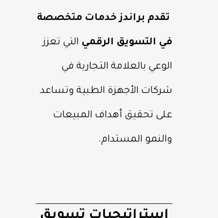
تقدم براندز خدمات متخصصة
في التسويق الرقمي
التي تعزز
الوعي بالعلامة التجارية في
شركات الأجهزة الطبية وتساعد
على تحقيق أهداف المبيعات
والنمو المستدام.
استراتيجيات تسويق