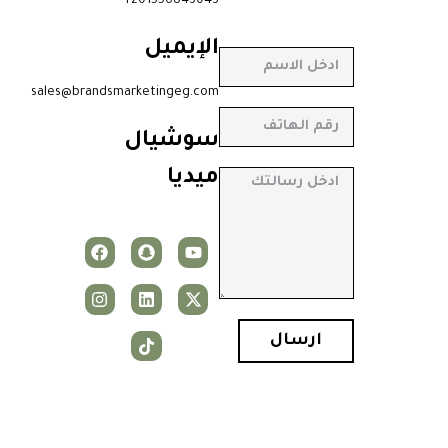
201556843043+
الإيميل
sales@brandsmarketingeg.com
سوشيال
ميديا
ارسال