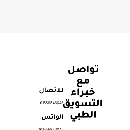
تواصل
مع
للاتصال
خبراء
التسويق
01556843043
الطبي
الواتس