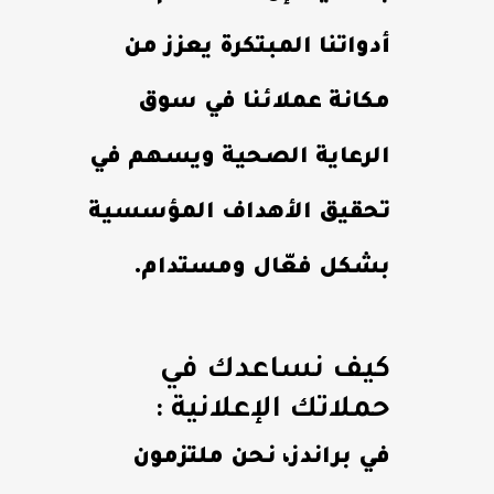
أدواتنا المبتكرة يعزز من
مكانة عملائنا في سوق
الرعاية الصحية ويسهم في
تحقيق الأهداف المؤسسية
بشكل فعّال ومستدام.
كيف نساعدك في
حملاتك الإعلانية :
في براندز، نحن ملتزمون