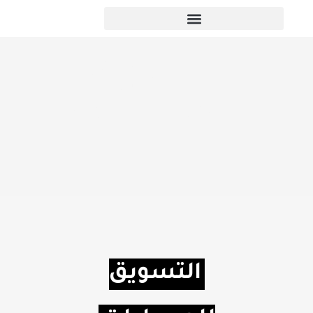
التسويق
للصيدليات
التسويق