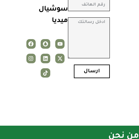
سوشيال
ميديا
ارسال
من نحن