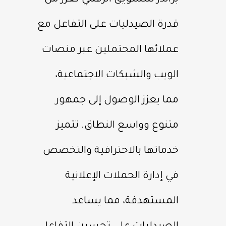
براندز للتسويق الرقمي تعزز من
قدرة الصيدليات على التفاعل مع
عملائها المحتملين عبر منصات
الويب والشبكات الاجتماعية،
مما يعزز الوصول إلى جمهور
متنوع وواسع النطاق. تتميز
خدماتها بالاحترافية والتخصص
في إدارة الحملات الإعلانية
المستهدفة، مما يساعد