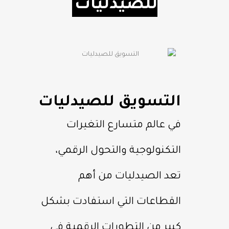
للصيدليات
التسويق للصيدليات
في عالم متسارع التغيرات
التكنولوجية والتحول الرقمي،
تعد الصيدليات من أهم
القطاعات التي استفادت بشكل
كبير من التطورات الرقمية في